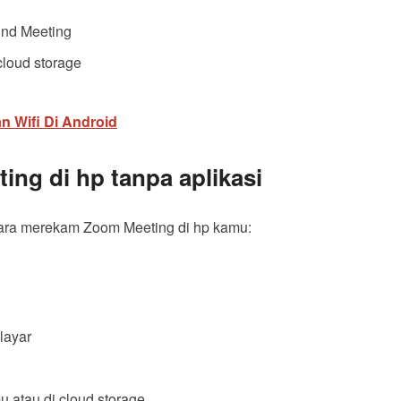
End Meeting
cloud storage
n Wifi Di Android
ng di hp tanpa aplikasi
 cara merekam Zoom Meeting di hp kamu:
layar
atau di cloud storage