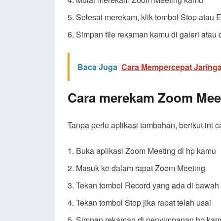
Selesai merekam, klik tombol Stop atau 
Simpan file rekaman kamu di galeri atau 
Baca Juga
Cara Mempercepat Jaringa
Cara merekam Zoom Meeti
Tanpa perlu aplikasi tambahan, berikut ini
Buka aplikasi Zoom Meeting di hp kamu
Masuk ke dalam rapat Zoom Meeting
Tekan tombol Record yang ada di bawah 
Tekan tombol Stop jika rapat telah usai
Simpan rekaman di penyimpanan hp kamu 