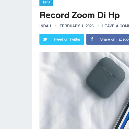
TIPS
Record Zoom Di Hp
INDAH
FEBRUARY 1, 2023
LEAVE A CO
Tweet on Twitter
Share on Facebo