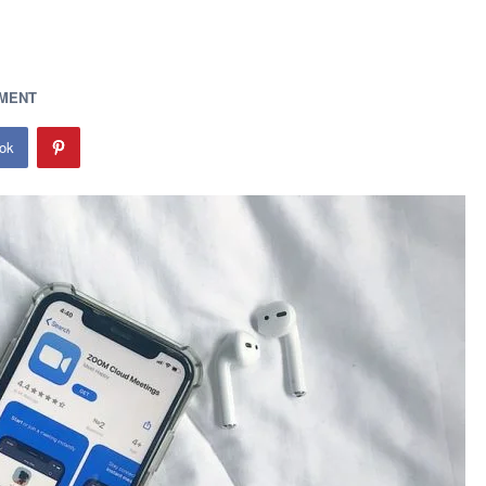
MMENT
ok