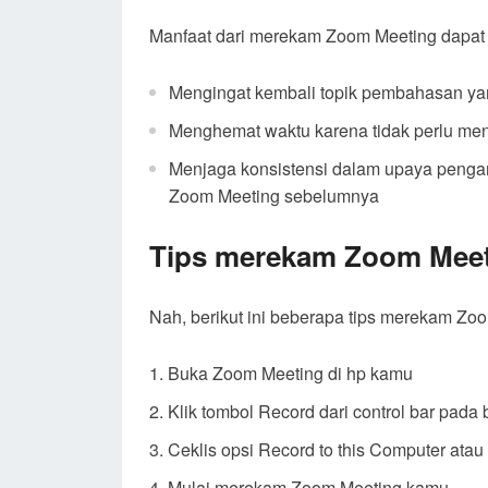
Manfaat dari merekam Zoom Meeting dapat 
Mengingat kembali topik pembahasan yang
Menghemat waktu karena tidak perlu men
Menjaga konsistensi dalam upaya pengam
Zoom Meeting sebelumnya
Tips merekam Zoom Meeti
Nah, berikut ini beberapa tips merekam Zoo
Buka Zoom Meeting di hp kamu
Klik tombol Record dari control bar pada
Ceklis opsi Record to this Computer ata
Mulai merekam Zoom Meeting kamu