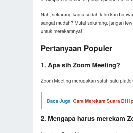
Nah, sekarang kamu sudah tahu kan bahwa 
sangat mudah? Mulai sekarang, jangan le
untuk merekamnya!
Pertanyaan Populer
1. Apa sih Zoom Meeting?
Zoom Meeting merupakan salah satu platfor
Baca Juga
Cara Merekam Suara Di Hp
2. Mengapa harus merekam Z