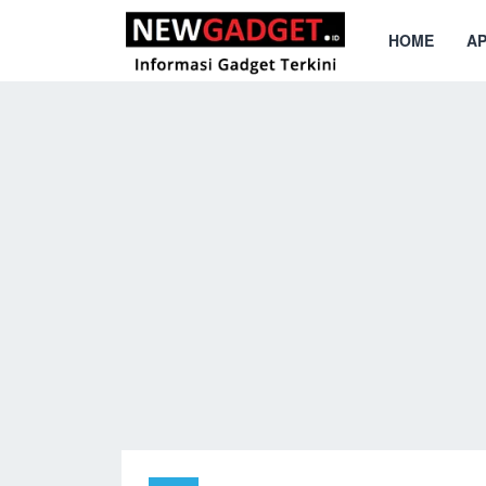
HOME
AP