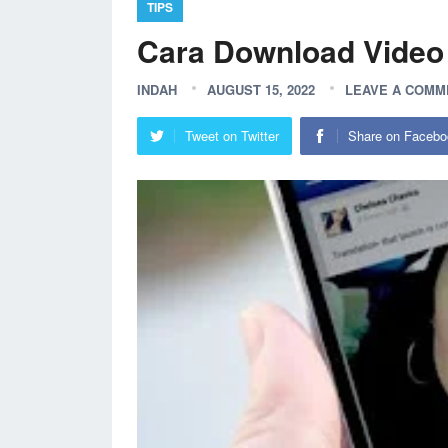
TIPS
Cara Download Video
INDAH
AUGUST 15, 2022
LEAVE A COMM
Tweet on Twitter
Share on Facebo