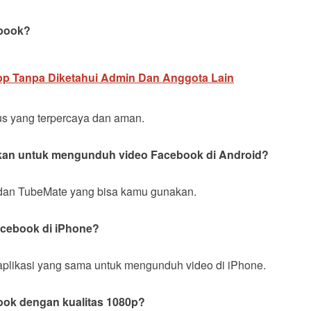
book?
pp Tanpa Diketahui Admin Dan Anggota Lain
us yang terpercaya dan aman.
nakan untuk mengunduh video Facebook di Android?
e dan TubeMate yang bisa kamu gunakan.
acebook di iPhone?
plikasi yang sama untuk mengunduh video di iPhone.
ok dengan kualitas 1080p?