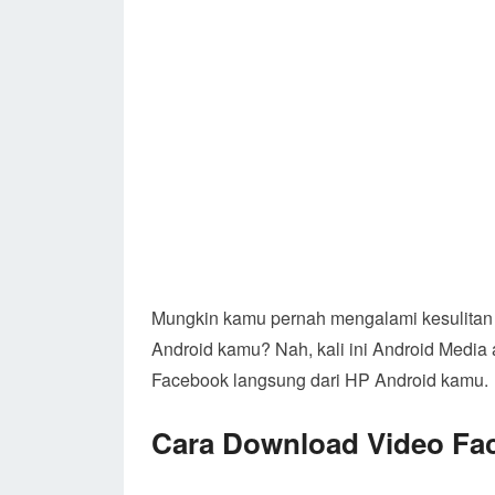
Mungkin kamu pernah mengalami kesulitan 
Android kamu? Nah, kali ini Android Medi
Facebook langsung dari HP Android kamu.
Cara Download Video Fa