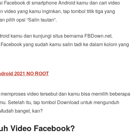
i Facebook di smartphone Android kamu dan cari video
video yang kamu inginkan, tap tombol titik tiga yang
n pilih opsi “Salin tautan”.
roid kamu dan kunjungi situs bernama FBDown.net.
eo Facebook yang sudah kamu salin tadi ke dalam kolom yang
ndroid 2021 NO ROOT
i memproses video tersebut dan kamu bisa memilih beberapa
mu. Setelah itu, tap tombol Download untuk mengunduh
 Mudah banget, kan?
uh Video Facebook?