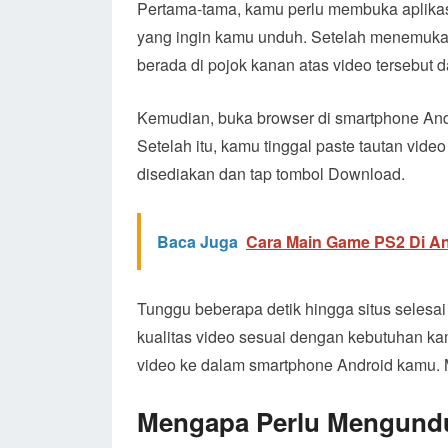
Pertama-tama, kamu perlu membuka aplikas
yang ingin kamu unduh. Setelah menemukan 
berada di pojok kanan atas video tersebut da
Kemudian, buka browser di smartphone And
Setelah itu, kamu tinggal paste tautan vid
disediakan dan tap tombol Download.
Baca Juga
Cara Main Game PS2 Di A
Tunggu beberapa detik hingga situs selesa
kualitas video sesuai dengan kebutuhan ka
video ke dalam smartphone Android kamu.
Mengapa Perlu Mengund