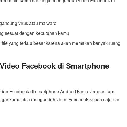
a membantu kamu saat ingin mengunduh video Facebook di
engandung virus atau malware
ang sesuai dengan kebutuhan kamu
file yang terlalu besar karena akan memakan banyak ruang
Video Facebook di Smartphone
ideo Facebook di smartphone Android kamu. Jangan lupa
 agar kamu bisa mengunduh video Facebook kapan saja dan