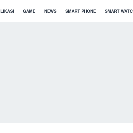
LIKASI
GAME
NEWS
SMART PHONE
SMART WATC