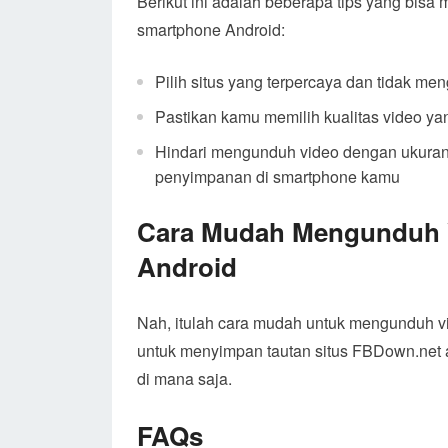
Berikut ini adalah beberapa tips yang bis
smartphone Android:
Pilih situs yang terpercaya dan tidak m
Pastikan kamu memilih kualitas video y
Hindari mengunduh video dengan ukuran 
penyimpanan di smartphone kamu
Cara Mudah Mengunduh 
Android
Nah, itulah cara mudah untuk mengunduh v
untuk menyimpan tautan situs FBDown.net
di mana saja.
FAQs