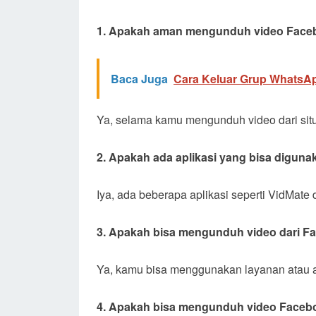
1. Apakah aman mengunduh video Face
Baca Juga
Cara Keluar Grup WhatsA
Ya, selama kamu mengunduh video dari sit
2. Apakah ada aplikasi yang bisa digu
Iya, ada beberapa aplikasi seperti VidMat
3. Apakah bisa mengunduh video dari F
Ya, kamu bisa menggunakan layanan atau a
4. Apakah bisa mengunduh video Facebo