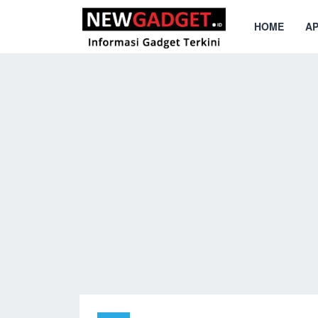
HOME
AP