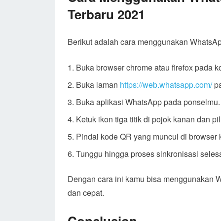
Terbaru 2021
Berikut adalah cara menggunakan WhatsAp
Buka browser chrome atau firefox pada 
Buka laman
https://web.whatsapp.com/
pa
Buka aplikasi WhatsApp pada ponselmu.
Ketuk ikon tiga titik di pojok kanan dan 
Pindai kode QR yang muncul di browser
Tunggu hingga proses sinkronisasi sel
Dengan cara ini kamu bisa menggunakan W
dan cepat.
Conclusion