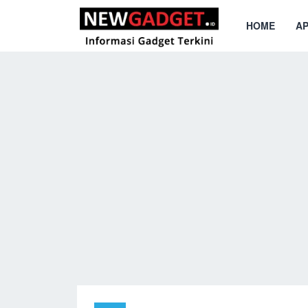
HOME
AP