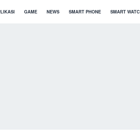
LIKASI
GAME
NEWS
SMART PHONE
SMART WATC