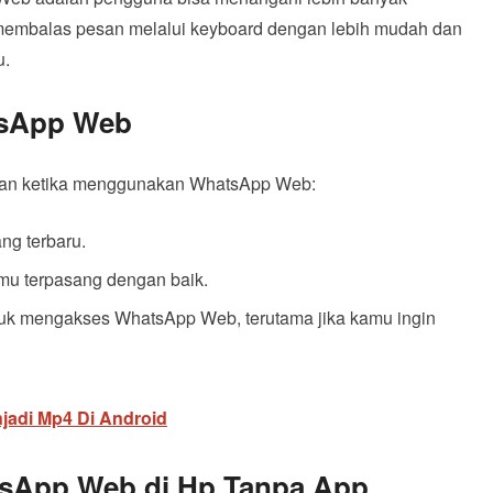
membalas pesan melalui keyboard dengan lebih mudah dan
u.
tsApp Web
ukan ketika menggunakan WhatsApp Web:
ng terbaru.
mu terpasang dengan baik.
ntuk mengakses WhatsApp Web, terutama jika kamu ingin
jadi Mp4 Di Android
sApp Web di Hp Tanpa App