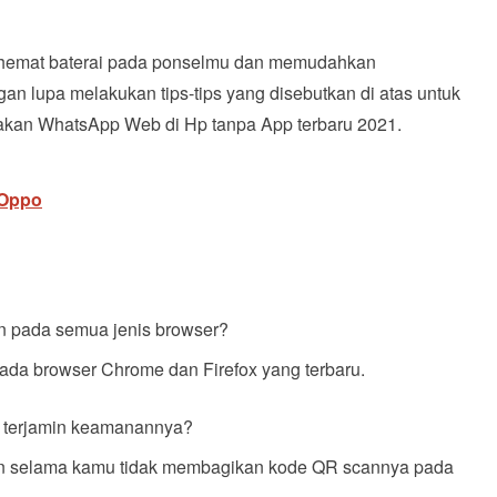
emat baterai pada ponselmu dan memudahkan
an lupa melakukan tips-tips yang disebutkan di atas untuk
akan WhatsApp Web di Hp tanpa App terbaru 2021.
 Oppo
 pada semua jenis browser?
da browser Chrome dan Firefox yang terbaru.
terjamin keamanannya?
n selama kamu tidak membagikan kode QR scannya pada