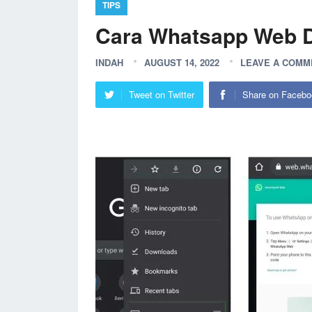
TIPS
Cara Whatsapp Web D
INDAH
AUGUST 14, 2022
LEAVE A COMM
Tweet on Twitter
Share on Facebo