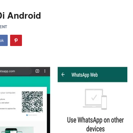
i Android
ENT
ok