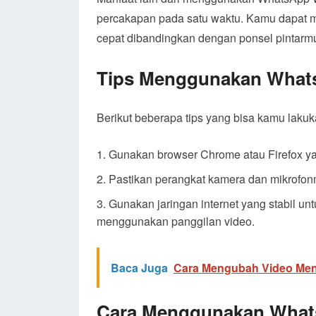
percakapan pada satu waktu. Kamu dapat 
cepat dibandingkan dengan ponsel pintarm
Tips Menggunakan Wha
Berikut beberapa tips yang bisa kamu lak
Gunakan browser Chrome atau Firefox ya
Pastikan perangkat kamera dan mikrofon
Gunakan jaringan internet yang stabil u
menggunakan panggilan video.
Baca Juga
Cara Mengubah Video Men
Cara Menggunakan What