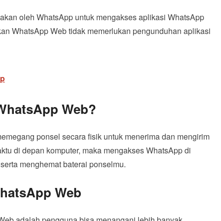
akan oleh WhatsApp untuk mengakses aplikasi WhatsApp
kan WhatsApp Web tidak memerlukan pengunduhan aplikasi
Hp
WhatsApp Web?
emegang ponsel secara fisik untuk menerima dan mengirim
ktu di depan komputer, maka mengakses WhatsApp di
erta menghemat baterai ponselmu.
WhatsApp Web
Web adalah pengguna bisa menangani lebih banyak