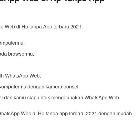
p Web di Hp tanpa App terbaru 2021:
komputermu.
da browsermu.
pilih WhatsApp Web.
 komputermu dengan kamera ponsel.
esai dan kamu siap untuk menggunakan WhatsApp Web.
hatsApp Web di Hp tanpa app terbaru 2021 dengan mudah