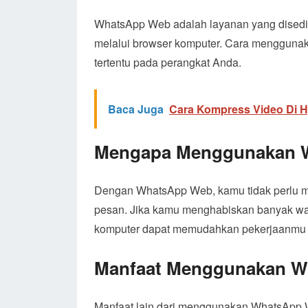
WhatsApp Web adalah layanan yang disedi
melalui browser komputer. Cara mengguna
tertentu pada perangkat Anda.
Baca Juga
Cara Kompress Video Di 
Mengapa Menggunakan 
Dengan WhatsApp Web, kamu tidak perlu m
pesan. Jika kamu menghabiskan banyak wa
komputer dapat memudahkan pekerjaanmu s
Manfaat Menggunakan 
Manfaat lain dari menggunakan WhatsApp 