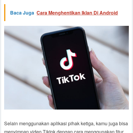
Baca Juga
Cara Menghentikan Iklan Di Android
Selain menggunakan aplikasi pihak ketiga, kamu juga bisa
menyimpan video Tiktok dengan cara menggunakan fitur