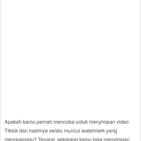
Apakah kamu pernah mencoba untuk menyimpan video
Tiktok dan hasilnya selalu muncul watermark yang
mengganggu? Tenang, sekarang kamu bisa menyimpan