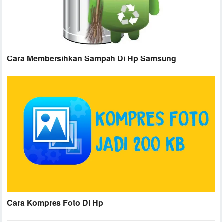
Cara Membersihkan Sampah Di Hp Samsung
Cara Kompres Foto Di Hp