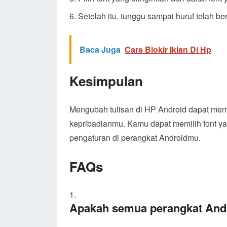
Setelah itu, tunggu sampai huruf telah be
Baca Juga
Cara Blokir Iklan Di Hp
Kesimpulan
Mengubah tulisan di HP Android dapat mem
kepribadianmu. Kamu dapat memilih font 
pengaturan di perangkat Androidmu.
FAQs
Apakah semua perangkat And