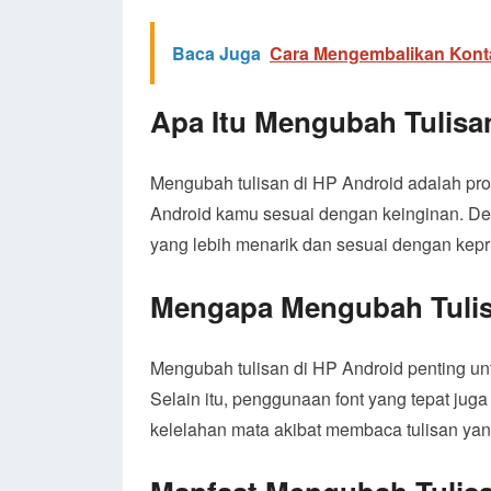
Baca Juga
Cara Mengembalikan Kont
Apa Itu Mengubah Tulisa
Mengubah tulisan di HP Android adalah pros
Android kamu sesuai dengan keinginan. D
yang lebih menarik dan sesuai dengan kep
Mengapa Mengubah Tulis
Mengubah tulisan di HP Android penting un
Selain itu, penggunaan font yang tepat ju
kelelahan mata akibat membaca tulisan yang 