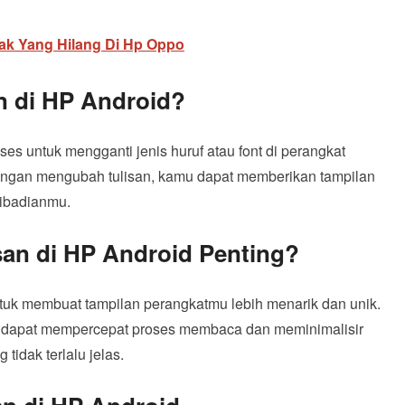
ak Yang Hilang Di Hp Oppo
n di HP Android?
es untuk mengganti jenis huruf atau font di perangkat
engan mengubah tulisan, kamu dapat memberikan tampilan
ribadianmu.
an di HP Android Penting?
tuk membuat tampilan perangkatmu lebih menarik dan unik.
ga dapat mempercepat proses membaca dan meminimalisir
tidak terlalu jelas.