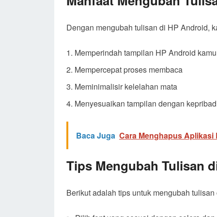
Manfaat Mengubah Tulisa
Dengan mengubah tulisan di HP Android, k
Memperindah tampilan HP Android kamu
Mempercepat proses membaca
Meminimalisir kelelahan mata
Menyesuaikan tampilan dengan kepriba
Baca Juga
Cara Menghapus Aplikasi 
Tips Mengubah Tulisan d
Berikut adalah tips untuk mengubah tulisan