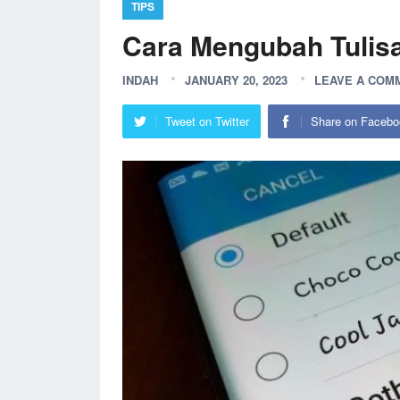
TIPS
Cara Mengubah Tulis
INDAH
JANUARY 20, 2023
LEAVE A COM
Tweet on Twitter
Share on Facebo