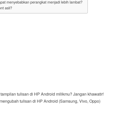
apat menyebabkan perangkat menjadi lebih lambat?
nt asli?
ampilan tulisan di HP Android milikmu? Jangan khawatir!
a mengubah tulisan di HP Android (Samsung, Vivo, Oppo)