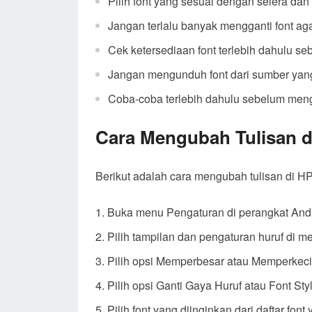
Pilih font yang sesuai dengan selera da
Jangan terlalu banyak mengganti font aga
Cek ketersediaan font terlebih dahulu s
Jangan mengunduh font dari sumber yang
Coba-coba terlebih dahulu sebelum meng
Cara Mengubah Tulisan d
Berikut adalah cara mengubah tulisan di HP
Buka menu Pengaturan di perangkat An
Pilih tampilan dan pengaturan huruf di 
Pilih opsi Memperbesar atau Memperkecil
Pilih opsi Ganti Gaya Huruf atau Font Sty
Pilih font yang diinginkan dari daftar font