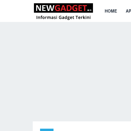
HOME
AP