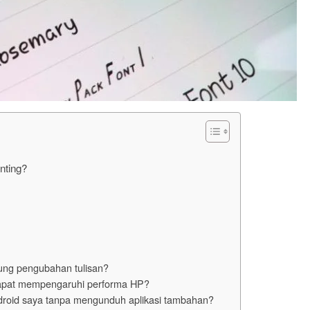
nting?
ng pengubahan tulisan?
dapat mempengaruhi performa HP?
droid saya tanpa mengunduh aplikasi tambahan?