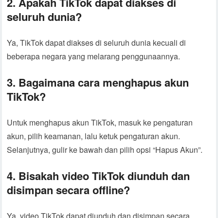
2. Apakah TikTok dapat diakses di
seluruh dunia?
Ya, TikTok dapat diakses di seluruh dunia kecuali di
beberapa negara yang melarang penggunaannya.
3. Bagaimana cara menghapus akun
TikTok?
Untuk menghapus akun TikTok, masuk ke pengaturan
akun, pilih keamanan, lalu ketuk pengaturan akun.
Selanjutnya, gulir ke bawah dan pilih opsi “Hapus Akun”.
4. Bisakah video TikTok diunduh dan
disimpan secara offline?
Ya, video TikTok dapat diunduh dan disimpan secara