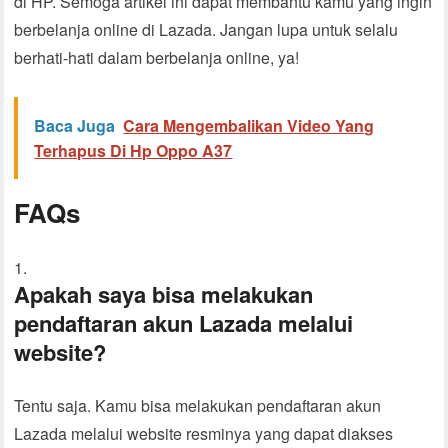
di HP. Semoga artikel ini dapat membantu kamu yang ingin
berbelanja online di Lazada. Jangan lupa untuk selalu
berhati-hati dalam berbelanja online, ya!
Baca Juga
Cara Mengembalikan Video Yang
Terhapus Di Hp Oppo A37
FAQs
Apakah saya bisa melakukan
pendaftaran akun Lazada melalui
website?
Tentu saja. Kamu bisa melakukan pendaftaran akun
Lazada melalui website resminya yang dapat diakses