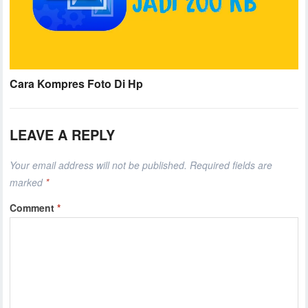
Cara Kompres Foto Di Hp
LEAVE A REPLY
Your email address will not be published.
Required fields are
marked
*
Comment
*