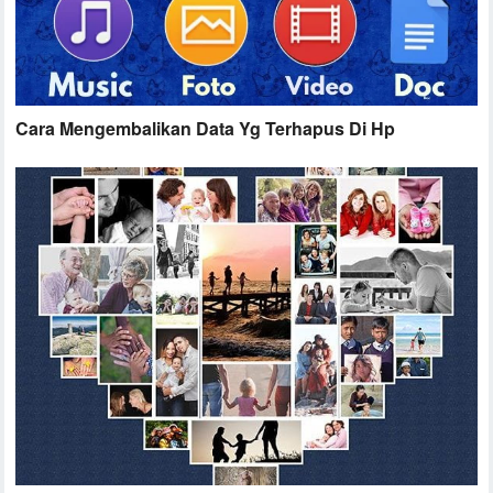
Cara Mengembalikan Data Yg Terhapus Di Hp