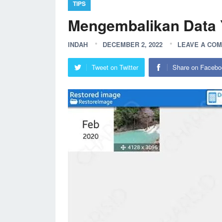
TIPS
Mengembalikan Data 
INDAH
DECEMBER 2, 2022
LEAVE A CO
Tweet on Twitter
Share on Facebo