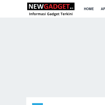
HOME
AP