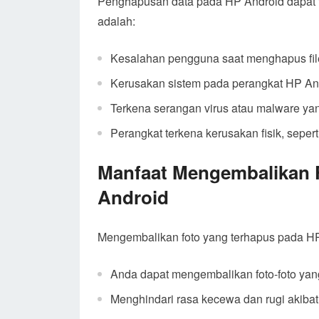
Penghapusan data pada HP Android dapat t
adalah:
Kesalahan pengguna saat menghapus file
Kerusakan sistem pada perangkat HP An
Terkena serangan virus atau malware ya
Perangkat terkena kerusakan fisik, sepert
Manfaat Mengembalikan 
Android
Mengembalikan foto yang terhapus pada HP 
Anda dapat mengembalikan foto-foto yan
Menghindari rasa kecewa dan rugi akibat 