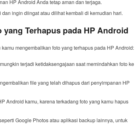
anan HP Android Anda tetap aman dan terjaga.
dan ingin diingat atau dilihat kembali di kemudian hari.
o yang Terhapus pada HP Android
u kamu mengembalikan foto yang terhapus pada HP Android:
, mungkin terjadi ketidaksengajaan saat memindahkan foto ke
engembalikan file yang telah dihapus dari penyimpanan HP
 HP Android kamu, karena terkadang foto yang kamu hapus
eperti Google Photos atau aplikasi backup lainnya, untuk