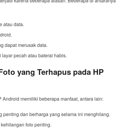
erjadi karena beberapa alasan. Beberapa di antaranya
 atau data.
droid.
ng dapat merusak data.
i layar pecah atau baterai habis.
Foto yang Terhapus pada HP
Android memiliki beberapa manfaat, antara lain:
g penting dan berharga yang selama ini menghilang.
kehilangan foto penting.