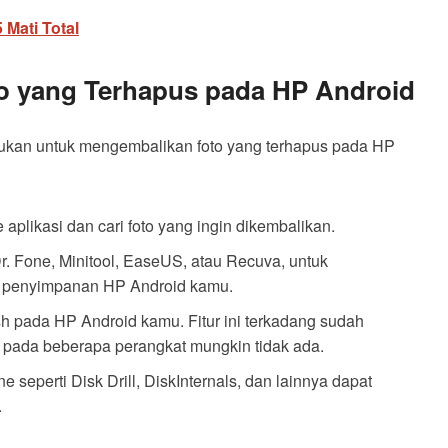
 Mati Total
o yang Terhapus pada HP Android
kukan untuk mengembalikan foto yang terhapus pada HP
plikasi dan cari foto yang ingin dikembalikan.
Dr. Fone, Minitool, EaseUS, atau Recuva, untuk
ri penyimpanan HP Android kamu.
sh pada HP Android kamu. Fitur ini terkadang sudah
 pada beberapa perangkat mungkin tidak ada.
 seperti Disk Drill, DiskInternals, dan lainnya dapat
.