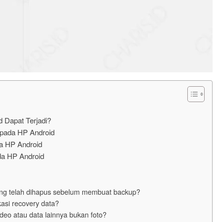
 Dapat Terjadi?
 pada HP Android
a HP Android
da HP Android
ng telah dihapus sebelum membuat backup?
asi recovery data?
video atau data lainnya bukan foto?