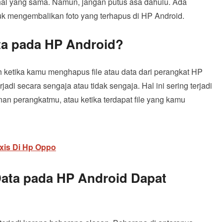
l yang sama. Namun, jangan putus asa dahulu. Ada
uk mengembalikan foto yang terhapus di HP Android.
ta pada HP Android?
ketika kamu menghapus file atau data dari perangkat HP
di secara sengaja atau tidak sengaja. Hal ini sering terjadi
n perangkatmu, atau ketika terdapat file yang kamu
xis Di Hp Oppo
ta pada HP Android Dapat