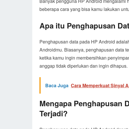
Banyak pengguna HP Android mengalami ha
beberapa cara yang bisa kamu lakukan unt
Apa itu Penghapusan Da
Penghapusan data pada HP Android adalah 
Androidmu. Biasanya, penghapusan data terja
ketika kamu ingin membersihkan penyimpana
anggap tidak diperlukan dan ingin dihapus.
Baca Juga
Cara Memperkuat Sinyal A
Mengapa Penghapusan Da
Terjadi?