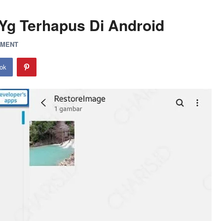
Yg Terhapus Di Android
MMENT
ok