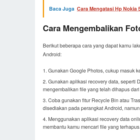
Baca Juga
Cara Mengatasi Hp Nokia 5
Cara Mengembalikan Fot
Berikut beberapa cara yang dapat kamu la
Android:
Gunakan Google Photos, cukup masuk ke a
Gunakan aplikasi recovery data, seperti 
mengembalikan file yang telah dihapus da
Coba gunakan fitur Recycle Bin atau Tra
disediakan pada perangkat Android, namun
Menggunakan aplikasi recovery data online
membantu kamu mencari file yang terhapus