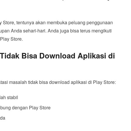
lay Store, tentunya akan membuka peluang penggunaan
pan Anda sehari-hari. Anda juga bisa terus mengikuti
Play Store.
Tidak Bisa Download Aplikasi di
asi masalah tidak bisa download aplikasi di Play Store:
ah stabil
ubung dengan Play Store
nda