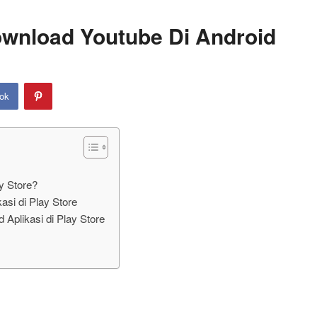
ownload Youtube Di Android
ok
y Store?
si di Play Store
Aplikasi di Play Store