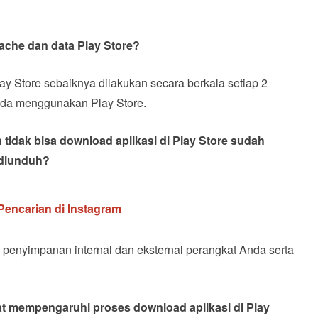
cache dan data Play Store?
 Store sebaiknya dilakukan secara berkala setiap 2
nda menggunakan Play Store.
 tidak bisa download aplikasi di Play Store sudah
t diunduh?
encarian di Instagram
penyimpanan internal dan eksternal perangkat Anda serta
t mempengaruhi proses download aplikasi di Play