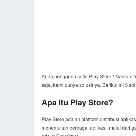
Anda pengguna setia Play Store? Namun tib
saja, kami punya solusinya. Berikut ini 5 so
Apa Itu Play Store?
Play Store adalah platform distribusi aplika
menemukan berbagai aplikasi, mulai dari ga