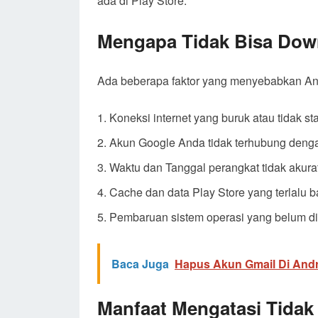
ada di Play Store.
Mengapa Tidak Bisa Down
Ada beberapa faktor yang menyebabkan Anda
Koneksi internet yang buruk atau tidak sta
Akun Google Anda tidak terhubung denga
Waktu dan Tanggal perangkat tidak akura
Cache dan data Play Store yang terlalu 
Pembaruan sistem operasi yang belum d
Baca Juga
Hapus Akun Gmail Di And
Manfaat Mengatasi Tidak 