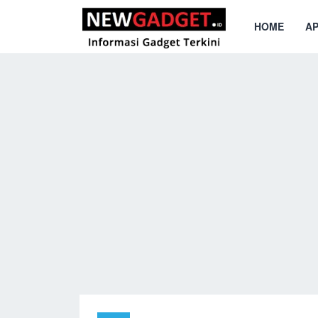
HOME
AP