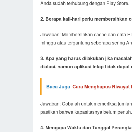
Anda sudah terhubung dengan Play Store.
2. Berapa kali-hari perlu membersihkan 
Jawaban: Membersihkan cache dan data Play
minggu atau tergantung seberapa sering A
3. Apa yang harus dilakukan jika masalah
diatasi, namun aplikasi tetap tidak dapa
Baca Juga
Cara Menghapus Riwayat P
Jawaban: Cobalah untuk memeriksa jumlah 
pastikan bahwa kapasitasnya belum penuh.
4. Mengapa Waktu dan Tanggal Perangka