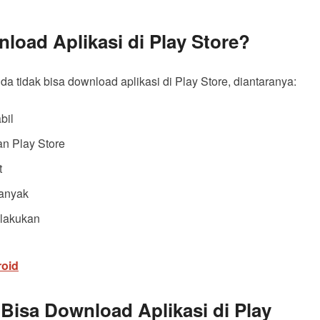
load Aplikasi di Play Store?
 tidak bisa download aplikasi di Play Store, diantaranya:
bil
n Play Store
t
banyak
ilakukan
roid
Bisa Download Aplikasi di Play