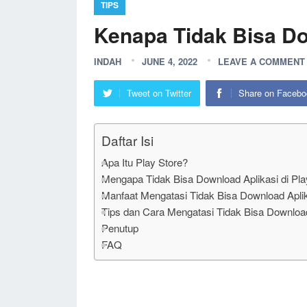
TIPS
Kenapa Tidak Bisa D
INDAH
JUNE 4, 2022
LEAVE A COMMENT
Tweet on Twitter
Share on Facebo
Daftar Isi
Apa Itu Play Store?
Mengapa Tidak Bisa Download Aplikasi di Pla
Manfaat Mengatasi Tidak Bisa Download Aplika
Tips dan Cara Mengatasi Tidak Bisa Download 
Penutup
FAQ