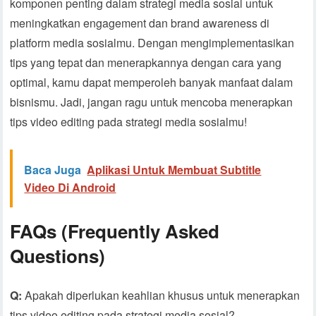
komponen penting dalam strategi media sosial untuk
meningkatkan engagement dan brand awareness di
platform media sosialmu. Dengan mengimplementasikan
tips yang tepat dan menerapkannya dengan cara yang
optimal, kamu dapat memperoleh banyak manfaat dalam
bisnismu. Jadi, jangan ragu untuk mencoba menerapkan
tips video editing pada strategi media sosialmu!
Baca Juga
Aplikasi Untuk Membuat Subtitle
Video Di Android
FAQs (Frequently Asked
Questions)
Q:
Apakah diperlukan keahlian khusus untuk menerapkan
tips video editing pada strategi media sosial?