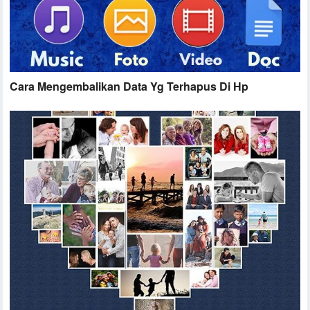
Cara Mengembalikan Data Yg Terhapus Di Hp