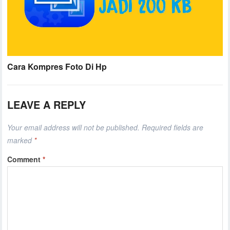
Cara Kompres Foto Di Hp
LEAVE A REPLY
Your email address will not be published.
Required fields are
marked
*
Comment
*