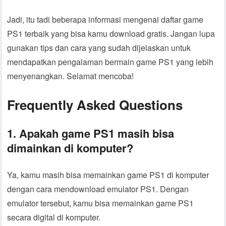
Jadi, itu tadi beberapa informasi mengenai daftar game
PS1 terbaik yang bisa kamu download gratis. Jangan lupa
gunakan tips dan cara yang sudah dijelaskan untuk
mendapatkan pengalaman bermain game PS1 yang lebih
menyenangkan. Selamat mencoba!
Frequently Asked Questions
1. Apakah game PS1 masih bisa
dimainkan di komputer?
Ya, kamu masih bisa memainkan game PS1 di komputer
dengan cara mendownload emulator PS1. Dengan
emulator tersebut, kamu bisa memainkan game PS1
secara digital di komputer.