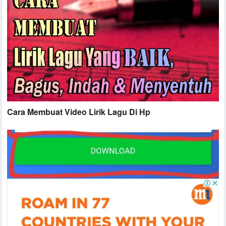
Cara Membuat Video Lirik Lagu Di Hp