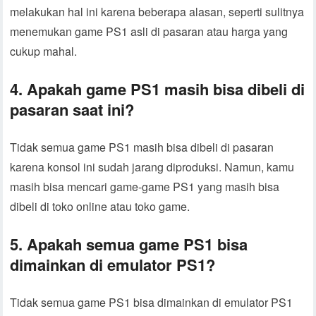
melakukan hal ini karena beberapa alasan, seperti sulitnya
menemukan game PS1 asli di pasaran atau harga yang
cukup mahal.
4. Apakah game PS1 masih bisa dibeli di
pasaran saat ini?
Tidak semua game PS1 masih bisa dibeli di pasaran
karena konsol ini sudah jarang diproduksi. Namun, kamu
masih bisa mencari game-game PS1 yang masih bisa
dibeli di toko online atau toko game.
5. Apakah semua game PS1 bisa
dimainkan di emulator PS1?
Tidak semua game PS1 bisa dimainkan di emulator PS1