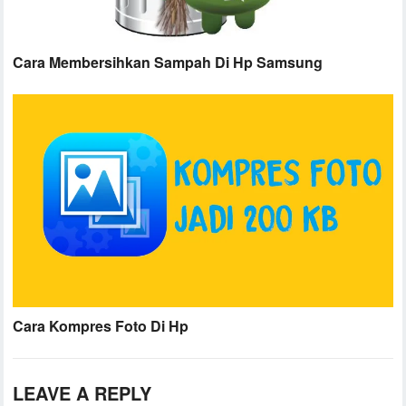
Cara Membersihkan Sampah Di Hp Samsung
Cara Kompres Foto Di Hp
LEAVE A REPLY