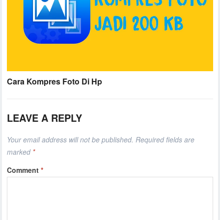
Cara Kompres Foto Di Hp
LEAVE A REPLY
Your email address will not be published.
Required fields are
marked
*
Comment
*