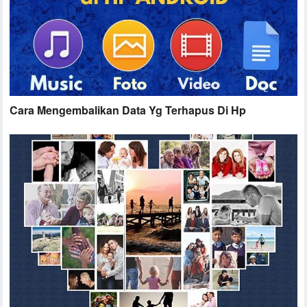
Cara Mengembalikan Data Yg Terhapus Di Hp