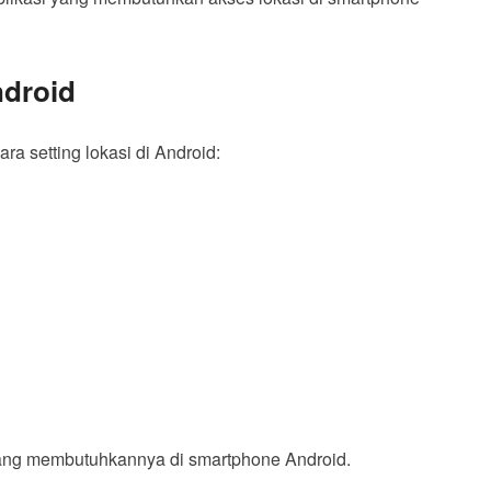
ndroid
ra setting lokasi di Android:
i yang membutuhkannya di smartphone Android.