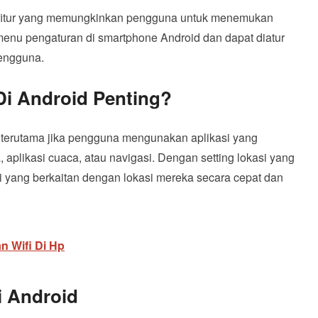
tu fitur yang memungkinkan pengguna untuk menemukan
i menu pengaturan di smartphone Android dan dapat diatur
engguna.
Di Android Penting?
g, terutama jika pengguna mengunakan aplikasi yang
 aplikasi cuaca, atau navigasi. Dengan setting lokasi yang
 yang berkaitan dengan lokasi mereka secara cepat dan
n Wifi Di Hp
i Android