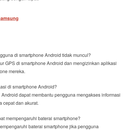
Samsung
engguna di smartphone Android tidak muncul?
itur GPS di smartphone Android dan mengizinkan aplikasi
hone mereka.
kasi di smartphone Android?
one Android dapat membantu pengguna mengakses informasi
 cepat dan akurat.
apat mempengaruhi baterai smartphone?
 mempengaruhi baterai smartphone jika pengguna