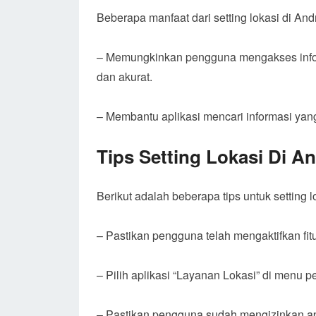
Beberapa manfaat dari setting lokasi di And
– Memungkinkan pengguna mengakses infor
dan akurat.
– Membantu aplikasi mencari informasi yan
Tips Setting Lokasi Di A
Berikut adalah beberapa tips untuk setting l
– Pastikan pengguna telah mengaktifkan fi
– Pilih aplikasi “Layanan Lokasi” di menu p
– Pastikan pengguna sudah mengizinkan ap