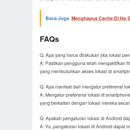
Baca Juga
Menghapus Cache Di Hp 
FAQs
Q: Apa yang harus dilakukan jika lokasi p
A: Pastikan pengguna telah mengaktifkan f
yang membutuhkan akses lokasi di smartp
Q: Apa manfaat dari mengatur preferensi lo
A: Mengatur preferensi lokasi di smartph
yang berkaitan dengan lokasi mereka secara
Q: Apakah pengaturan lokasi di Android d
A: Ya, pengaturan lokasi di Android dapat