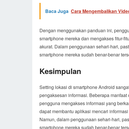
Baca Juga
Cara Mengembalikan Vide
Dengan menggunakan panduan ini, pengguna
smartphone mereka dan mengakses fitur-fit
akurat. Dalam penggunaan sehari-hari, pas
smartphone mereka sudah benar-benar terse
Kesimpulan
Setting lokasi di smartphone Android san
pengaksesan informasi. Beberapa manfaat d
pengguna mengakses informasi yang berkai
dapat membantu aplikasi mencari informasi
Namun, dalam penggunaan sehari-hari, pas
smartphone mereka sudah benar-benar terse