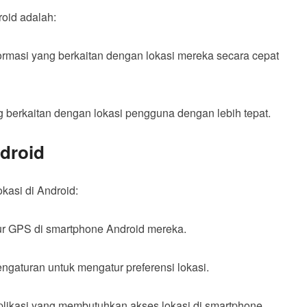
roid adalah:
masi yang berkaitan dengan lokasi mereka secara cepat
g berkaitan dengan lokasi pengguna dengan lebih tepat.
ndroid
okasi di Android:
tur GPS di smartphone Android mereka.
engaturan untuk mengatur preferensi lokasi.
likasi yang membutuhkan akses lokasi di smartphone