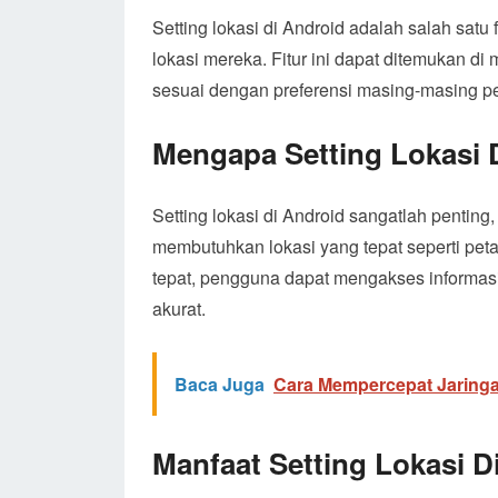
Setting lokasi di Android adalah salah sa
lokasi mereka. Fitur ini dapat ditemukan d
sesuai dengan preferensi masing-masing p
Mengapa Setting Lokasi 
Setting lokasi di Android sangatlah pentin
membutuhkan lokasi yang tepat seperti peta,
tepat, pengguna dapat mengakses informasi
akurat.
Baca Juga
Cara Mempercepat Jaringa
Manfaat Setting Lokasi D