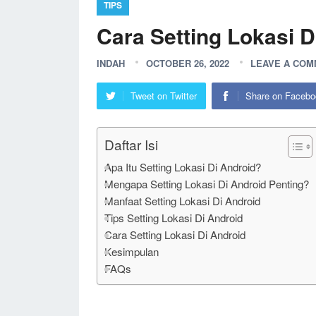
TIPS
Cara Setting Lokasi D
INDAH
OCTOBER 26, 2022
LEAVE A CO
Tweet on Twitter
Share on Facebo
Daftar Isi
Apa Itu Setting Lokasi Di Android?
Mengapa Setting Lokasi Di Android Penting?
Manfaat Setting Lokasi Di Android
Tips Setting Lokasi Di Android
Cara Setting Lokasi Di Android
Kesimpulan
FAQs