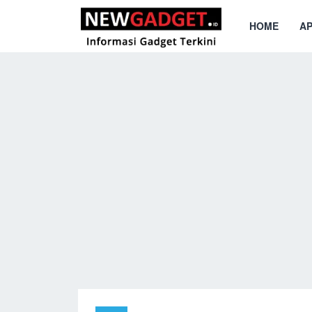
HOME
AP