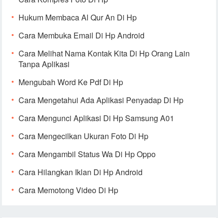
Hukum Membaca Al Qur An Di Hp
Cara Membuka Email Di Hp Android
Cara Melihat Nama Kontak Kita Di Hp Orang Lain
Tanpa Aplikasi
Mengubah Word Ke Pdf Di Hp
Cara Mengetahui Ada Aplikasi Penyadap Di Hp
Cara Mengunci Aplikasi Di Hp Samsung A01
Cara Mengecilkan Ukuran Foto Di Hp
Cara Mengambil Status Wa Di Hp Oppo
Cara Hilangkan Iklan Di Hp Android
Cara Memotong Video Di Hp