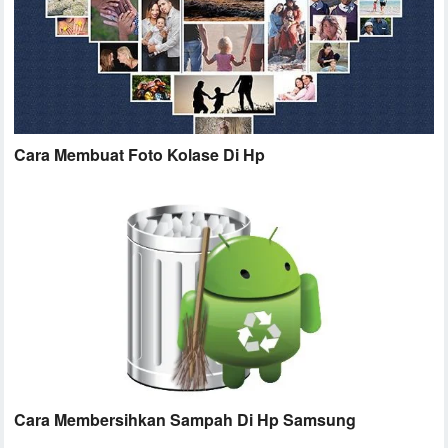
Cara Membuat Foto Kolase Di Hp
Cara Membersihkan Sampah Di Hp Samsung