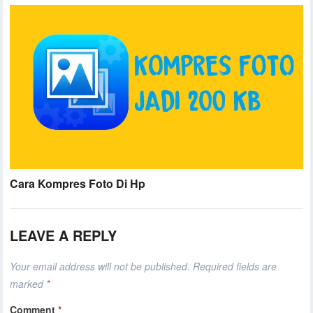
Cara Kompres Foto Di Hp
LEAVE A REPLY
Your email address will not be published.
Required fields are
marked
*
Comment
*