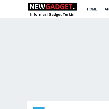
HOME
AP