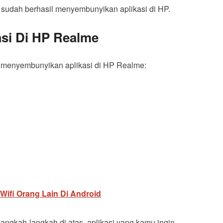
 sudah berhasil menyembunyikan aplikasi di HP.
si Di HP Realme
k menyembunyikan aplikasi di HP Realme:
Wifi Orang Lain Di Android
gkah-langkah di atas, aplikasi yang kamu ingin