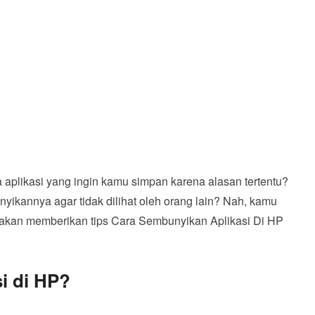
 aplikasi yang ingin kamu simpan karena alasan tertentu?
kannya agar tidak dilihat oleh orang lain? Nah, kamu
ami akan memberikan tips Cara Sembunyikan Aplikasi Di HP
i di HP?