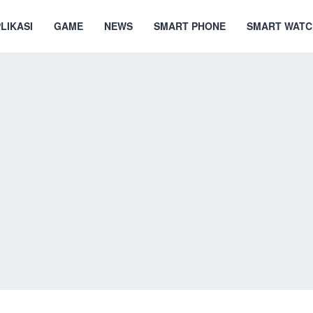
LIKASI
GAME
NEWS
SMART PHONE
SMART WATC