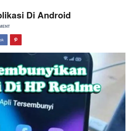
ikasi Di Android
MMENT
ok