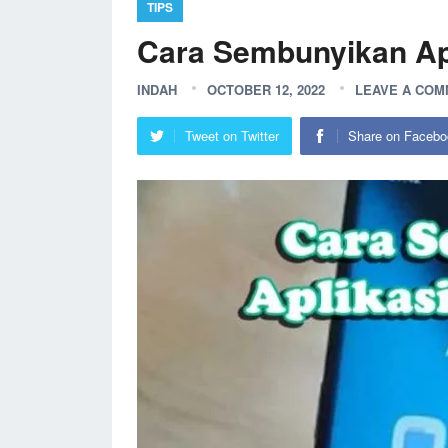
TIPS
Cara Sembunyikan Apl
INDAH
OCTOBER 12, 2022
LEAVE A CO
Tweet on Twitter
Share on Facebo