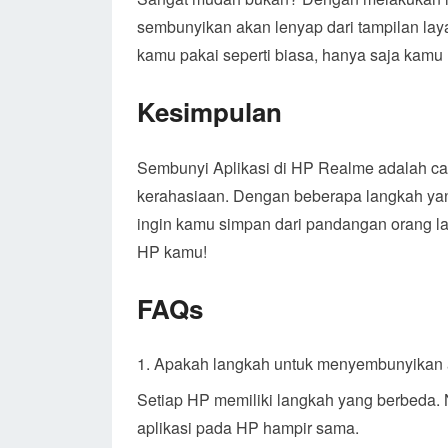
sembunyikan akan lenyap dari tampilan laya
kamu pakai seperti biasa, hanya saja kamu 
Kesimpulan
Sembunyi Aplikasi di HP Realme adalah ca
kerahasiaan. Dengan beberapa langkah ya
ingin kamu simpan dari pandangan orang lai
HP kamu!
FAQs
Apakah langkah untuk menyembunyikan a
Setiap HP memiliki langkah yang berbeda
aplikasi pada HP hampir sama.