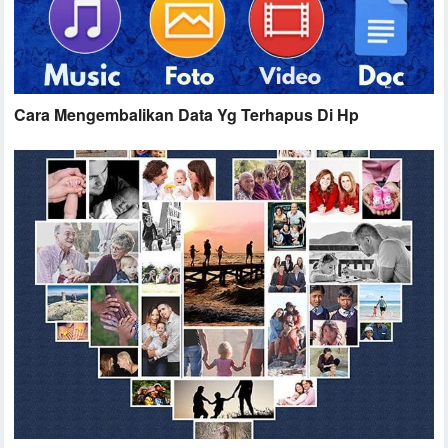
Cara Mengembalikan Data Yg Terhapus Di Hp