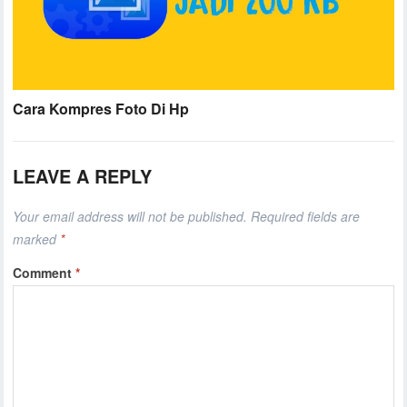
Cara Kompres Foto Di Hp
LEAVE A REPLY
Your email address will not be published.
Required fields are
marked
*
Comment
*