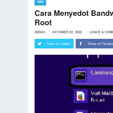
TIPS
Cara Menyedot Bandwi
Root
INDAH
OCTOBER 22, 2022
LEAVE A CO
Tweet on Twitter
Share on Facebo