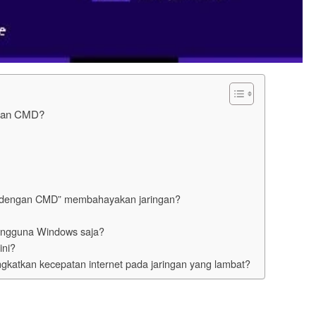
ngan CMD?
fi dengan CMD” membahayakan jaringan?
pengguna Windows saja?
ini?
gkatkan kecepatan internet pada jaringan yang lambat?