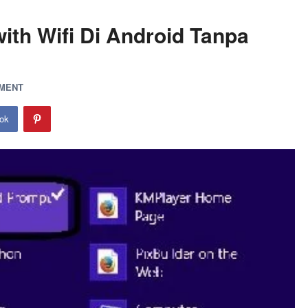
th Wifi Di Android Tanpa
MMENT
ok