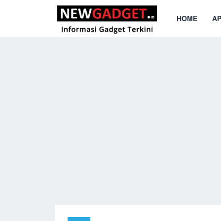
HOME
AP