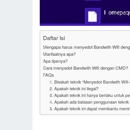
Daftar Isi
Mengapa harus menyedot Bandwith Wifi de
Manfaatnya apa?
Apa tipsnya?
Cara menyedot Bandwith Wifi dengan CMD?
FAQs
1. Bisakah teknik “Menyedot Bandwith Wi
2. Apakah teknik ini ilegal?
3. Apakah teknik ini hanya berlaku untuk 
4. Apakah ada batasan penggunaan teknik 
5. Apakah teknik ini dapat membantu menin