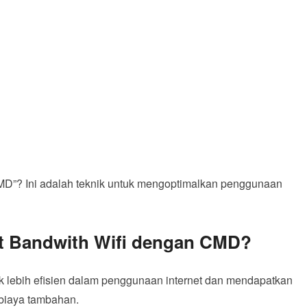
MD”? Ini adalah teknik untuk mengoptimalkan penggunaan
 Bandwith Wifi dengan CMD?
k lebih efisien dalam penggunaan internet dan mendapatkan
 biaya tambahan.