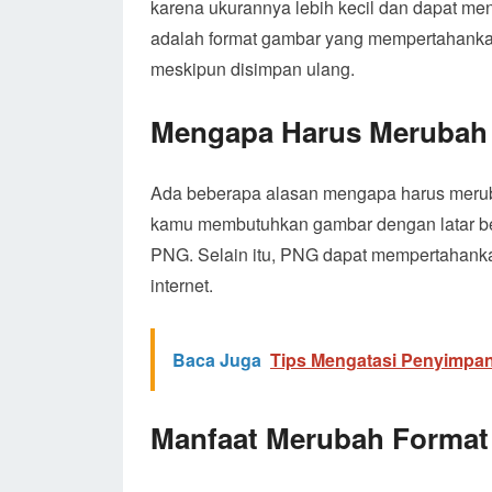
karena ukurannya lebih kecil dan dapat m
adalah format gambar yang mempertahankan
meskipun disimpan ulang.
Mengapa Harus Merubah
Ada beberapa alasan mengapa harus merub
kamu membutuhkan gambar dengan latar bel
PNG. Selain itu, PNG dapat mempertahankan
internet.
Baca Juga
Tips Mengatasi Penyimpan
Manfaat Merubah Format