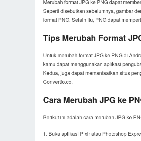
Merubah format JPG ke PNG dapat memberi
Seperti disebutkan sebelumnya, gambar den
format PNG. Selain itu, PNG dapat mempert
Tips Merubah Format JP
Untuk merubah format JPG ke PNG di Androi
kamu dapat menggunakan aplikasi pengubah
Kedua, juga dapat memanfaatkan situs pen
Convertio.co.
Cara Merubah JPG ke PN
Berikut ini adalah cara merubah JPG ke PN
Buka aplikasi Pixlr atau Photoshop Expr