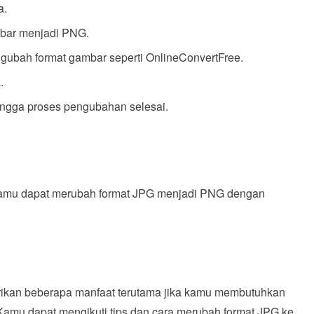
a.
mbar menjadi PNG.
ubah format gambar seperti OnlineConvertFree.
.
hingga proses pengubahan selesai.
, kamu dapat merubah format JPG menjadi PNG dengan
ikan beberapa manfaat terutama jika kamu membutuhkan
Kamu dapat mengikuti tips dan cara merubah format JPG ke