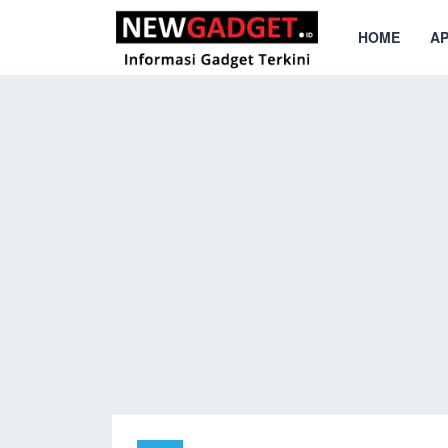
HOME
AP