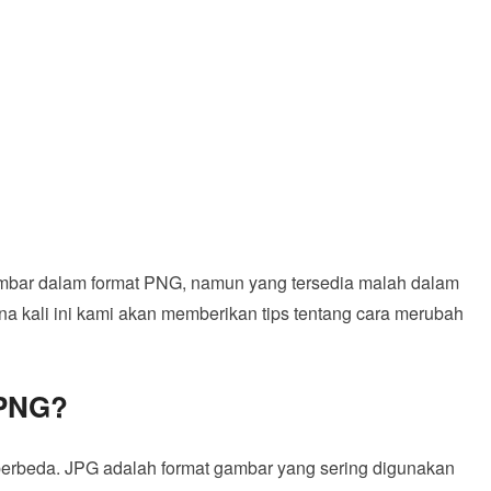
bar dalam format PNG, namun yang tersedia malah dalam
ena kali ini kami akan memberikan tips tentang cara merubah
 PNG?
erbeda. JPG adalah format gambar yang sering digunakan