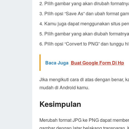
Pilih gambar yang akan dirubah formatny
Pilih opsi “Save As” dan ubah format ga
Kamu juga dapat menggunakan situs peng
Pilih gambar yang akan diubah formatnya
Pilih opsi “Convert to PNG” dan tunggu 
Baca Juga
Buat Google Form Di Hp
Jika mengikuti cara di atas dengan benar
mudah di Android kamu.
Kesimpulan
Merubah format JPG ke PNG dapat member
gambar dengan latar belakang transparan. 