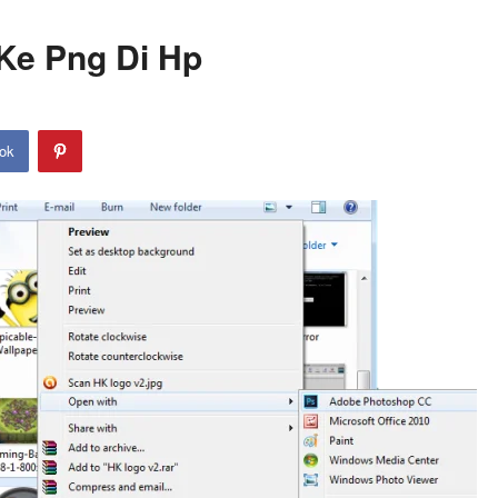
Ke Png Di Hp
ok