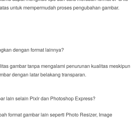
di atas untuk mempermudah proses pengubahan gambar.
gkan dengan format lainnya?
tas gambar tanpa mengalami penurunan kualitas meskipun
mbar dengan latar belakang transparan.
r lain selain Pixlr dan Photoshop Express?
ah format gambar lain seperti Photo Resizer, Image