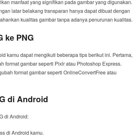
kan manfaat yang signifikan pada gambar yang digunakan.
gan latar belakang transparan hanya dapat dibuat dengan
ahankan kualitas gambar tanpa adanya penurunan kualitas.
G ke PNG
d kamu dapat mengikuti beberapa tips berikut ini. Pertama,
 format gambar seperti Pixlr atau Photoshop Express.
gubah format gambar seperti OnlineConvertFree atau
G di Android
G di Android:
ess di Android kamu.