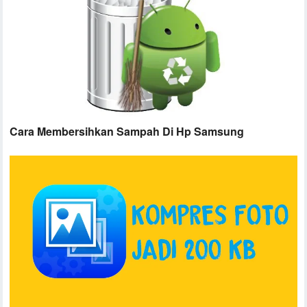
Cara Membersihkan Sampah Di Hp Samsung