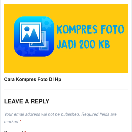
Cara Kompres Foto Di Hp
LEAVE A REPLY
Your email address will not be published.
Required fields are
marked
*