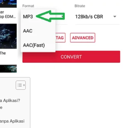
 Aplikasi?
me
npa Aplikasi