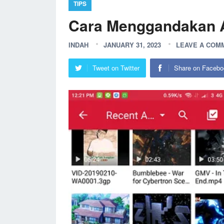
TIPS
Cara Menggandakan A
INDAH
JANUARY 31, 2023
LEAVE A COM
Tweet on Twitter
Share on Facebo