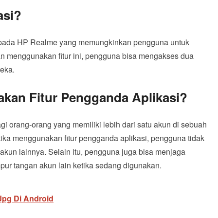
asi?
tur pada HP Realme yang memungkinkan pengguna untuk
an menggunakan fitur ini, pengguna bisa mengakses dua
eka.
kan Fitur Pengganda Aplikasi?
gi orang-orang yang memiliki lebih dari satu akun di sebuah
etika menggunakan fitur pengganda aplikasi, pengguna tidak
e akun lainnya. Selain itu, pengguna juga bisa menjaga
mpur tangan akun lain ketika sedang digunakan.
Jpg Di Android