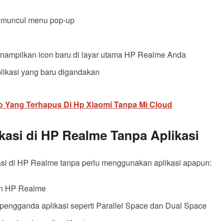
ga muncul menu pop-up
nampilkan icon baru di layar utama HP Realme Anda
likasi yang baru digandakan
 Yang Terhapus Di Hp Xiaomi Tanpa Mi Cloud
asi di HP Realme Tanpa Aplikasi
asi di HP Realme tanpa perlu menggunakan aplikasi apapun:
an HP Realme
r pengganda aplikasi seperti Parallel Space dan Dual Space