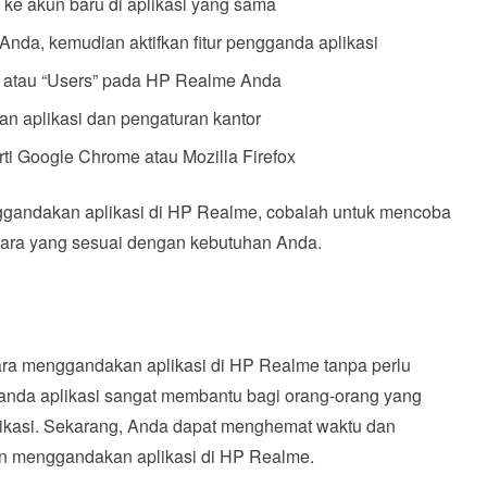
e akun baru di aplikasi yang sama
Anda, kemudian aktifkan fitur pengganda aplikasi
 atau “Users” pada HP Realme Anda
n aplikasi dan pengaturan kantor
rti Google Chrome atau Mozilla Firefox
ggandakan aplikasi di HP Realme, cobalah untuk mencoba
cara yang sesuai dengan kebutuhan Anda.
cara menggandakan aplikasi di HP Realme tanpa perlu
anda aplikasi sangat membantu bagi orang-orang yang
aplikasi. Sekarang, Anda dapat menghemat waktu dan
 menggandakan aplikasi di HP Realme.