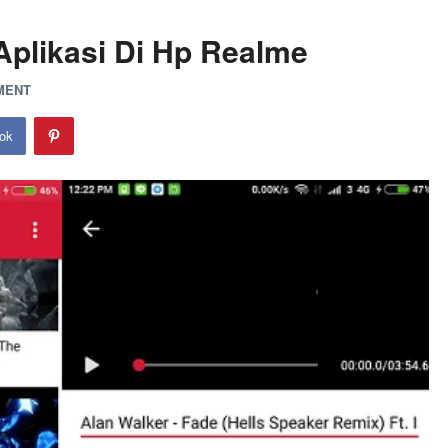
plikasi Di Hp Realme
MENT
ok