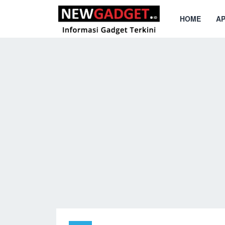
HOME
AP