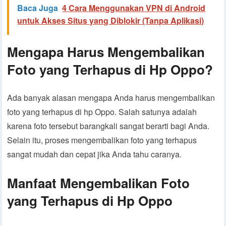
Baca Juga
4 Cara Menggunakan VPN di Android
untuk Akses Situs yang Diblokir (Tanpa Aplikasi)
Mengapa Harus Mengembalikan
Foto yang Terhapus di Hp Oppo?
Ada banyak alasan mengapa Anda harus mengembalikan
foto yang terhapus di hp Oppo. Salah satunya adalah
karena foto tersebut barangkali sangat berarti bagi Anda.
Selain itu, proses mengembalikan foto yang terhapus
sangat mudah dan cepat jika Anda tahu caranya.
Manfaat Mengembalikan Foto
yang Terhapus di Hp Oppo