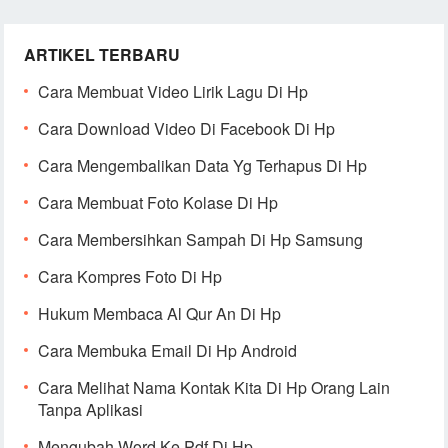
ARTIKEL TERBARU
Cara Membuat Video Lirik Lagu Di Hp
Cara Download Video Di Facebook Di Hp
Cara Mengembalikan Data Yg Terhapus Di Hp
Cara Membuat Foto Kolase Di Hp
Cara Membersihkan Sampah Di Hp Samsung
Cara Kompres Foto Di Hp
Hukum Membaca Al Qur An Di Hp
Cara Membuka Email Di Hp Android
Cara Melihat Nama Kontak Kita Di Hp Orang Lain
Tanpa Aplikasi
Mengubah Word Ke Pdf Di Hp