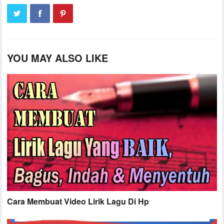
YOU MAY ALSO LIKE
Cara Membuat Video Lirik Lagu Di Hp