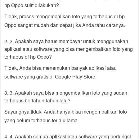
hp Oppo sulit dilakukan?
Tidak, proses mengembalikan foto yang terhapus di hp
Oppo sangat mudah dan cepat jika Anda tahu caranya.
2. Apakah saya harus membayar untuk menggunakan
aplikasi atau software yang bisa mengembalikan foto yang
terhapus di hp Oppo?
Tidak, Anda bisa menemukan banyak aplikasi atau
software yang gratis di Google Play Store.
3. Apakah saya bisa mengembalikan foto yang sudah
terhapus bertahun-tahun lalu?
Sayangnya tidak, Anda hanya bisa mengembalikan foto
yang belum terhapus terlalu lama.
4. Apakah semua aplikasi atau software yang berfungsi