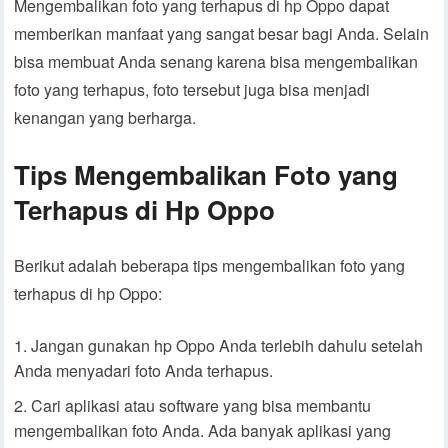
Mengembalikan foto yang terhapus di hp Oppo dapat
memberikan manfaat yang sangat besar bagi Anda. Selain
bisa membuat Anda senang karena bisa mengembalikan
foto yang terhapus, foto tersebut juga bisa menjadi
kenangan yang berharga.
Tips Mengembalikan Foto yang
Terhapus di Hp Oppo
Berikut adalah beberapa tips mengembalikan foto yang
terhapus di hp Oppo:
Jangan gunakan hp Oppo Anda terlebih dahulu setelah
Anda menyadari foto Anda terhapus.
Cari aplikasi atau software yang bisa membantu
mengembalikan foto Anda. Ada banyak aplikasi yang