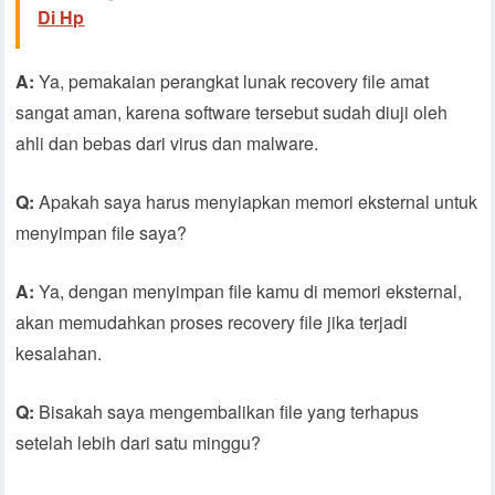
Di Hp
A:
Ya, pemakaian perangkat lunak recovery file amat
sangat aman, karena software tersebut sudah diuji oleh
ahli dan bebas dari virus dan malware.
Q:
Apakah saya harus menyiapkan memori eksternal untuk
menyimpan file saya?
A:
Ya, dengan menyimpan file kamu di memori eksternal,
akan memudahkan proses recovery file jika terjadi
kesalahan.
Q:
Bisakah saya mengembalikan file yang terhapus
setelah lebih dari satu minggu?