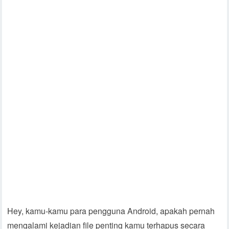
Hey, kamu-kamu para pengguna Android, apakah pernah
mengalami kejadian file penting kamu terhapus secara