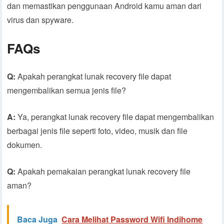
dan memastikan penggunaan Android kamu aman dari
virus dan spyware.
FAQs
Q:
Apakah perangkat lunak recovery file dapat
mengembalikan semua jenis file?
A:
Ya, perangkat lunak recovery file dapat mengembalikan
berbagai jenis file seperti foto, video, musik dan file
dokumen.
Q:
Apakah pemakaian perangkat lunak recovery file
aman?
Baca Juga
Cara Melihat Password Wifi Indihome