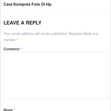
Cara Kompres Foto Di Hp
LEAVE A REPLY
Your email address will not be published.
Required fields are
marked
*
Comment
*
Name
*