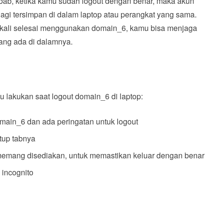
ab, ketika kamu sudah logout dengan benar, maka akun
agi tersimpan di dalam laptop atau perangkat yang sama.
p kali selesai menggunakan domain_6, kamu bisa menjaga
ang ada di dalamnya.
u lakukan saat logout domain_6 di laptop:
ain_6 dan ada peringatan untuk logout
tup tabnya
 memang disediakan, untuk memastikan keluar dengan benar
 incognito