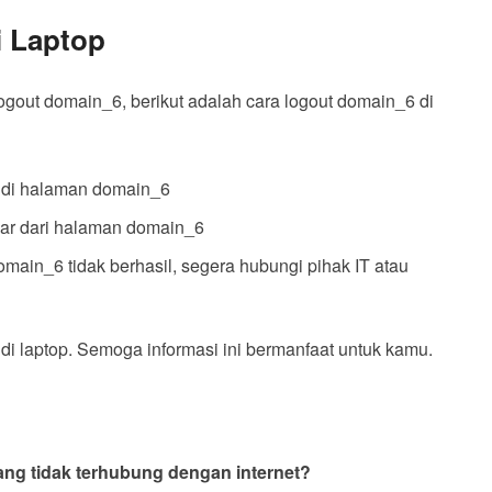
i Laptop
ogout domain_6, berikut adalah cara logout domain_6 di
t di halaman domain_6
uar dari halaman domain_6
 domain_6 tidak berhasil, segera hubungi pihak IT atau
di laptop. Semoga informasi ini bermanfaat untuk kamu.
ang tidak terhubung dengan internet?