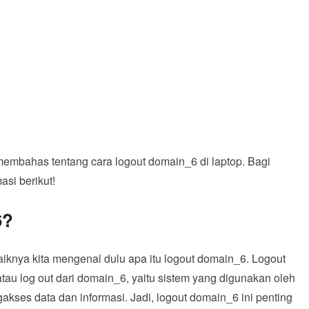
membahas tentang cara logout domain_6 di laptop. Bagi
si berikut!
6?
iknya kita mengenal dulu apa itu logout domain_6. Logout
au log out dari domain_6, yaitu sistem yang digunakan oleh
kses data dan informasi. Jadi, logout domain_6 ini penting