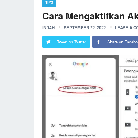
TIPS
Cara Mengaktifkan Ak
INDAH
SEPTEMBER 22, 2022
LEAVE A 
Tweet on Twitter
Share on Facebo