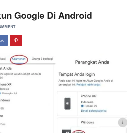
un Google Di Android
COMMENT
ok