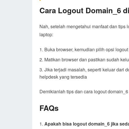
Cara Logout Domain_6 d
Nah, setelah mengetahui manfaat dan tips l
laptop:
Buka browser, kemudian pilih opsi logou
Matikan browser dan pastikan sudah kel
Jika terjadi masalah, seperti keluar dari
helpdesk yang tersedia
Demikianlah tips dan cara logout domain_6 
FAQs
Apakah bisa logout domain_6 jika sed