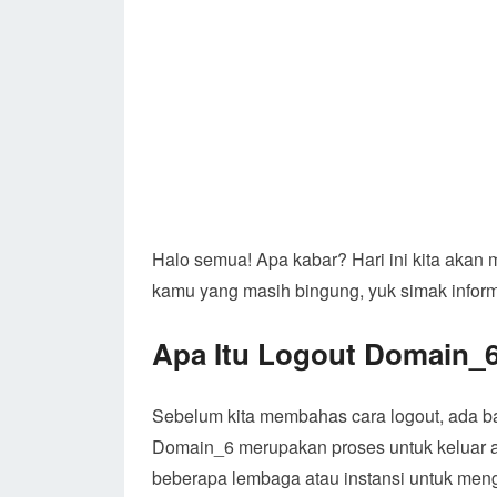
Halo semua! Apa kabar? Hari ini kita akan 
kamu yang masih bingung, yuk simak informa
Apa Itu Logout Domain_
Sebelum kita membahas cara logout, ada ba
Domain_6 merupakan proses untuk keluar at
beberapa lembaga atau instansi untuk menga