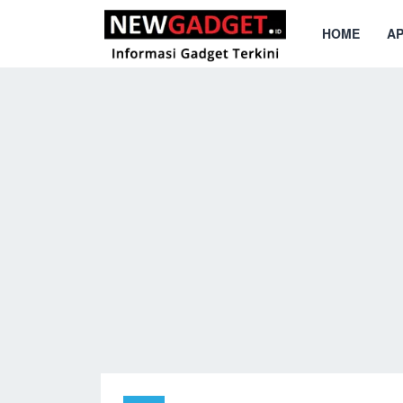
HOME
AP