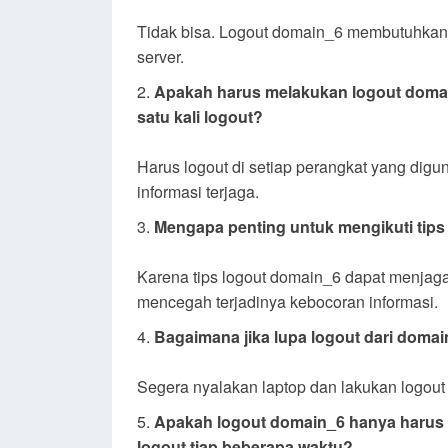
Tidak bisa. Logout domain_6 membutuhkan k
server.
Apakah harus melakukan logout domai
satu kali logout?
Harus logout di setiap perangkat yang di
informasi terjaga.
Mengapa penting untuk mengikuti tip
Karena tips logout domain_6 dapat menjaga
mencegah terjadinya kebocoran informasi.
Bagaimana jika lupa logout dari domai
Segera nyalakan laptop dan lakukan logo
Apakah logout domain_6 hanya harus 
logout tiap beberapa waktu?