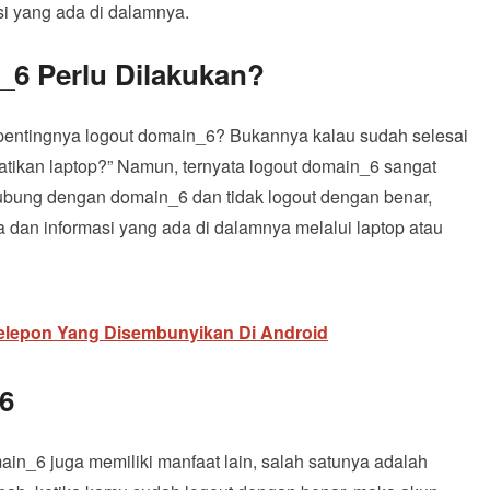
i yang ada di dalamnya.
6 Perlu Dilakukan?
 pentingnya logout domain_6? Bukannya kalau sudah selesai
atikan laptop?” Namun, ternyata logout domain_6 sangat
hubung dengan domain_6 dan tidak logout dengan benar,
 dan informasi yang ada di dalamnya melalui laptop atau
elepon Yang Disembunyikan Di Android
6
in_6 juga memiliki manfaat lain, salah satunya adalah