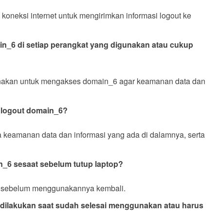
oneksi internet untuk mengirimkan informasi logout ke
n_6 di setiap perangkat yang digunakan atau cukup
gunakan untuk mengakses domain_6 agar keamanan data dan
s logout domain_6?
 keamanan data dan informasi yang ada di dalamnya, serta
n_6 sesaat sebelum tutup laptop?
ut sebelum menggunakannya kembali.
dilakukan saat sudah selesai menggunakan atau harus