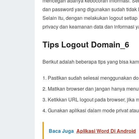
mencegah adanya kebocoran informasi. Seb
dan password yang digunakan sudah tidak l
Selain itu, dengan melakukan logout setia
privacy dan keamanan data dan informasi y
Tips Logout Domain_6
Berikut adalah beberapa tips yang bisa kam
Pastikan sudah selesai menggunakan dom
Matikan browser dan jangan hanya menu
Ketikkan URL logout pada browser, jika
Gunakan aplikasi dalam mode privat atau
Baca Juga
Aplikasi Word Di Android