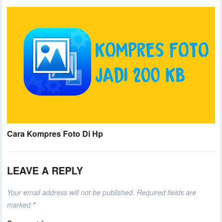
Cara Kompres Foto Di Hp
LEAVE A REPLY
Your email address will not be published.
Required fields are
marked
*