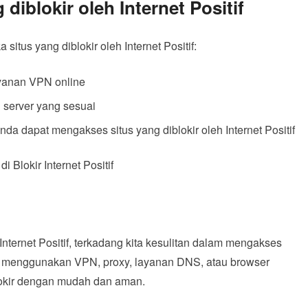
iblokir oleh Internet Positif
situs yang diblokir oleh Internet Positif:
yanan VPN online
 server yang sesuai
a dapat mengakses situs yang diblokir oleh Internet Positif
nternet Positif, terkadang kita kesulitan dalam mengakses
n menggunakan VPN, proxy, layanan DNS, atau browser
blokir dengan mudah dan aman.