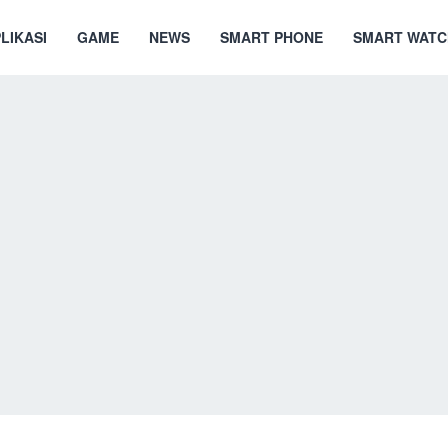
LIKASI
GAME
NEWS
SMART PHONE
SMART WATC