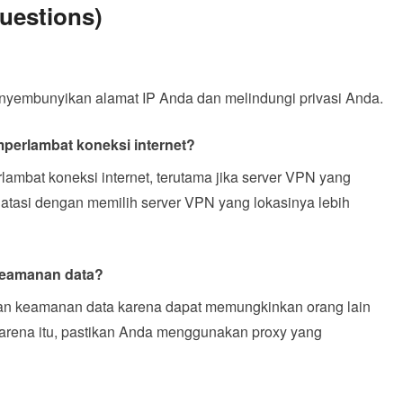
uestions)
yembunyikan alamat IP Anda dan melindungi privasi Anda.
erlambat koneksi internet?
ambat koneksi internet, terutama jika server VPN yang
 diatasi dengan memilih server VPN yang lokasinya lebih
eamanan data?
n keamanan data karena dapat memungkinkan orang lain
karena itu, pastikan Anda menggunakan proxy yang