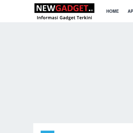
HOME
AP