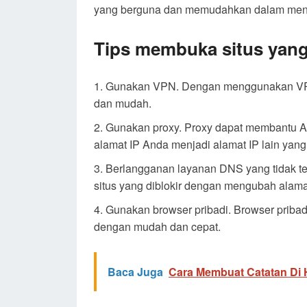
yang berguna dan memudahkan dalam meng
Tips membuka situs yang d
Gunakan VPN. Dengan menggunakan VPN,
dan mudah.
Gunakan proxy. Proxy dapat membantu An
alamat IP Anda menjadi alamat IP lain yang t
Berlangganan layanan DNS yang tidak t
situs yang diblokir dengan mengubah alama
Gunakan browser pribadi. Browser priba
dengan mudah dan cepat.
Baca Juga
Cara Membuat Catatan Di