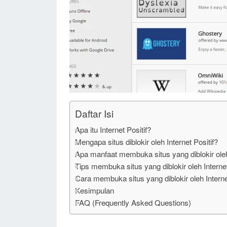
Daftar Isi
Apa itu Internet Positif?
Mengapa situs diblokir oleh Internet Positif?
Apa manfaat membuka situs yang diblokir oleh 
Tips membuka situs yang diblokir oleh Internet
Cara membuka situs yang diblokir oleh Internet
Kesimpulan
FAQ (Frequently Asked Questions)