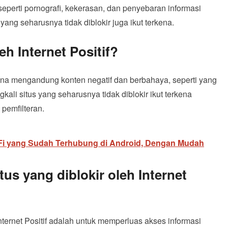
 seperti pornografi, kekerasan, dan penyebaran informasi
ang seharusnya tidak diblokir juga ikut terkena.
eh Internet Positif?
karena mengandung konten negatif dan berbahaya, seperti yang
ali situs yang seharusnya tidak diblokir ikut terkena
pemfilteran.
Fi yang Sudah Terhubung di Android, Dengan Mudah
s yang diblokir oleh Internet
nternet Positif adalah untuk memperluas akses informasi