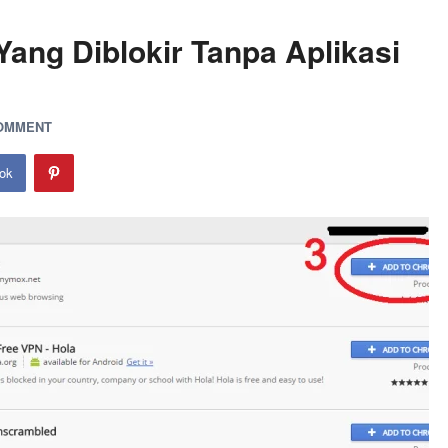
ang Diblokir Tanpa Aplikasi
COMMENT
ok