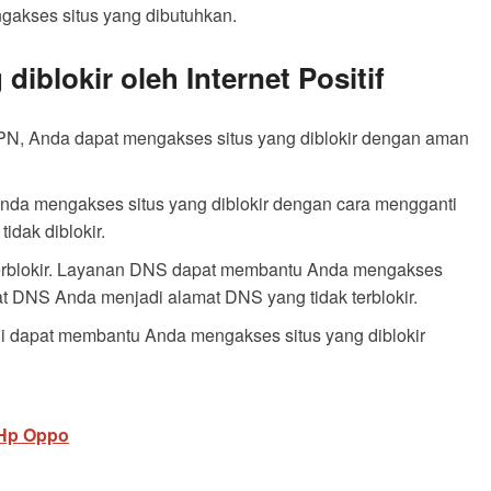
akses situs yang dibutuhkan.
iblokir oleh Internet Positif
 Anda dapat mengakses situs yang diblokir dengan aman
da mengakses situs yang diblokir dengan cara mengganti
idak diblokir.
erblokir. Layanan DNS dapat membantu Anda mengakses
t DNS Anda menjadi alamat DNS yang tidak terblokir.
di dapat membantu Anda mengakses situs yang diblokir
 Hp Oppo