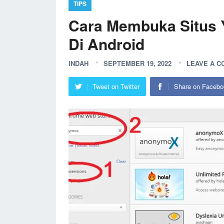
TIPS
Cara Membuka Situs Y
Di Android
INDAH
SEPTEMBER 19, 2022
LEAVE A 
Tweet on Twitter
Share on Facebo