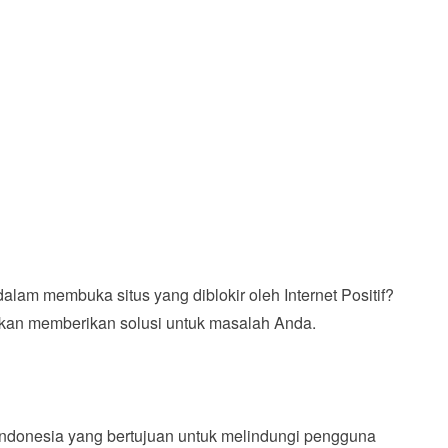
lam membuka situs yang diblokir oleh Internet Positif?
i akan memberikan solusi untuk masalah Anda.
 Indonesia yang bertujuan untuk melindungi pengguna