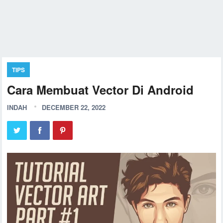
TIPS
Cara Membuat Vector Di Android
INDAH
DECEMBER 22, 2022