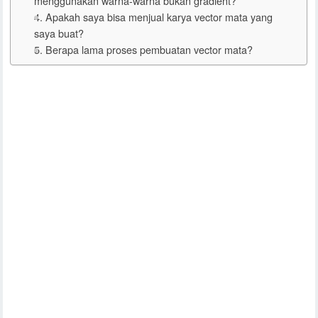
menggunakan warna-warna bukan gradient?
4. Apakah saya bisa menjual karya vector mata yang
saya buat?
5. Berapa lama proses pembuatan vector mata?