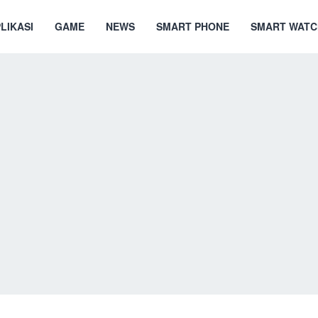
LIKASI
GAME
NEWS
SMART PHONE
SMART WATC