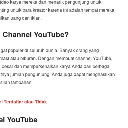
video karya mereka dan menarik pengunjung untuk
ng untuk para kreator karena ini adalah tempat mereka
an uang dari iklan.
 Channel YouTube?
gat populer di seluruh dunia. Banyak orang yang
masi atau hiburan. Dengan membuat channel YouTube,
 besar dan memperkenalkan karya Anda dari berbagai
atnya jumlah pengunjung, Anda juga dapat menghasilkan
asilan tambahan.
i Terdaftar atau Tidak
el YouTube