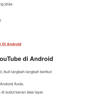
ng jelas
l
 Di Android
ouTube di Android
 ikuti langkah-langkah berikut:
 Android Anda.
di sudut kanan atas layar.