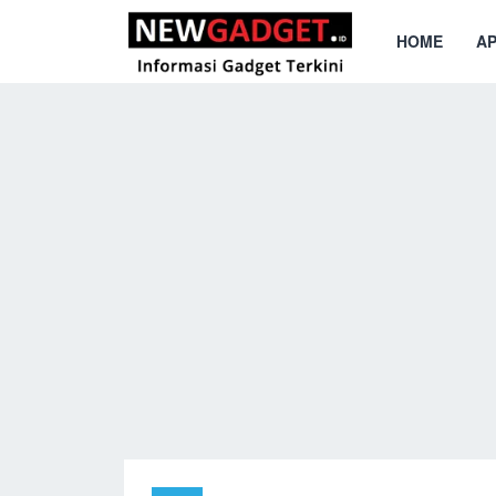
HOME
AP