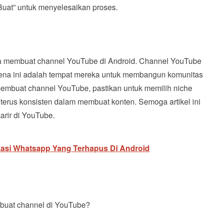
uat” untuk menyelesaikan proses.
ara membuat channel YouTube di Android. Channel YouTube
arena ini adalah tempat mereka untuk membangun komunitas
membuat channel YouTube, pastikan untuk memilih niche
 terus konsisten dalam membuat konten. Semoga artikel ini
arir di YouTube.
asi Whatsapp Yang Terhapus Di Android
buat channel di YouTube?