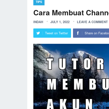
TIPS
Cara Membuat Channe
INDAH
JULY 1, 2022
LEAVE A COMMENT
Tweet on Twitter
Share on Facebo