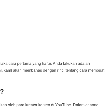
 maka cara pertama yang harus Anda lakukan adalah
ni, kami akan membahas dengan rinci tentang cara membuat
e?
an oleh para kreator konten di YouTube. Dalam channel