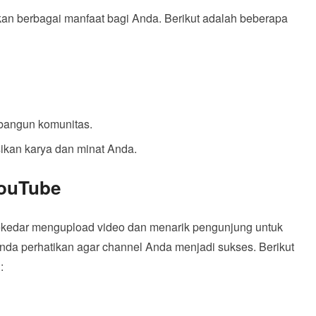
n berbagai manfaat bagi Anda. Berikut adalah beberapa
bangun komunitas.
ikan karya dan minat Anda.
YouTube
kedar mengupload video dan menarik pengunjung untuk
da perhatikan agar channel Anda menjadi sukses. Berikut
: