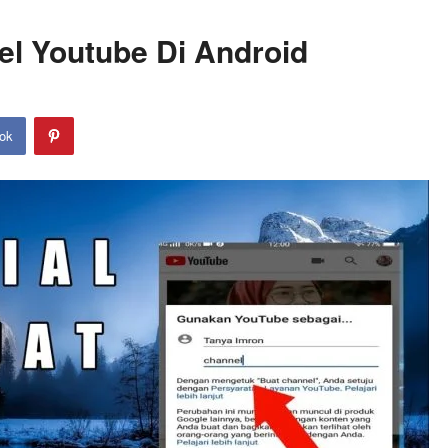
l Youtube Di Android
ok