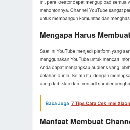
ini, para kreator dapat mengupload semua 
menontonnya. Channel YouTube sangat penti
untuk membangun komunitas dan menghasilk
Mengapa Harus Membuat
Saat ini YouTube menjadi platform yang san
menggunakan YouTube untuk mencari infor
Anda dapat menjangkau audiens yang lebih
belahan dunia. Selain itu, dengan meningk
uang dari iklan dan menjadi sumber pengh
Baca Juga
7 Tips Cara Cek Imei Xiaom
Manfaat Membuat Chann