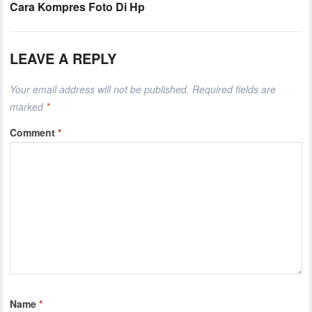
Cara Kompres Foto Di Hp
LEAVE A REPLY
Your email address will not be published.
Required fields are
marked
*
Comment
*
Name
*