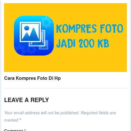
Cara Kompres Foto Di Hp
LEAVE A REPLY
Your email address will not be published.
Required fields are
marked
*
Comment
*