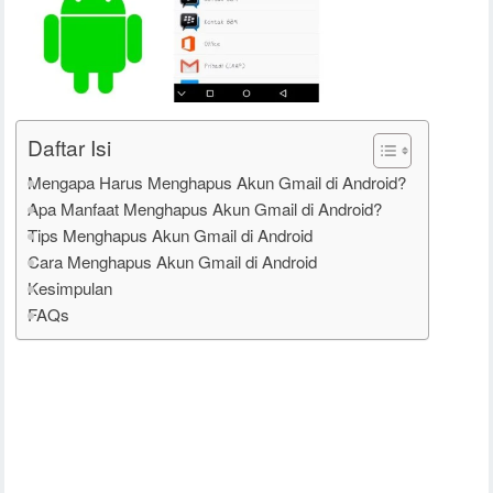
Daftar Isi
Mengapa Harus Menghapus Akun Gmail di Android?
Apa Manfaat Menghapus Akun Gmail di Android?
Tips Menghapus Akun Gmail di Android
Cara Menghapus Akun Gmail di Android
Kesimpulan
FAQs