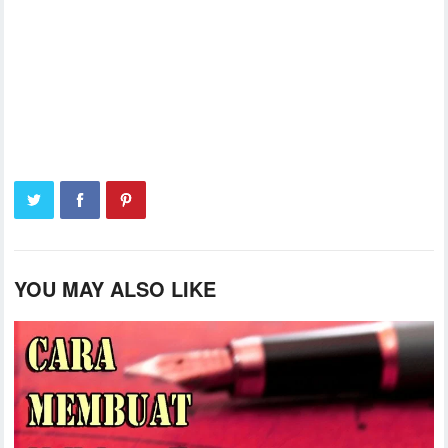
YOU MAY ALSO LIKE