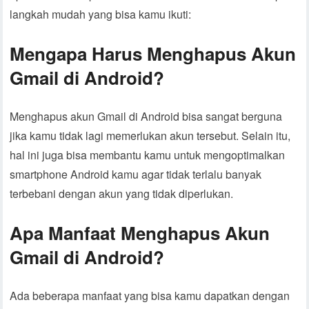
langkah mudah yang bisa kamu ikuti:
Mengapa Harus Menghapus Akun
Gmail di Android?
Menghapus akun Gmail di Android bisa sangat berguna
jika kamu tidak lagi memerlukan akun tersebut. Selain itu,
hal ini juga bisa membantu kamu untuk mengoptimalkan
smartphone Android kamu agar tidak terlalu banyak
terbebani dengan akun yang tidak diperlukan.
Apa Manfaat Menghapus Akun
Gmail di Android?
Ada beberapa manfaat yang bisa kamu dapatkan dengan