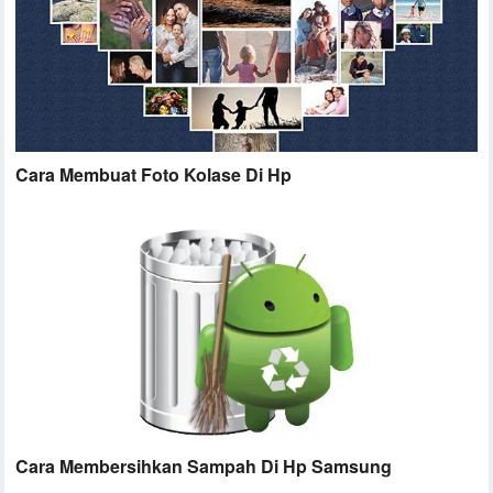
Cara Membuat Foto Kolase Di Hp
Cara Membersihkan Sampah Di Hp Samsung