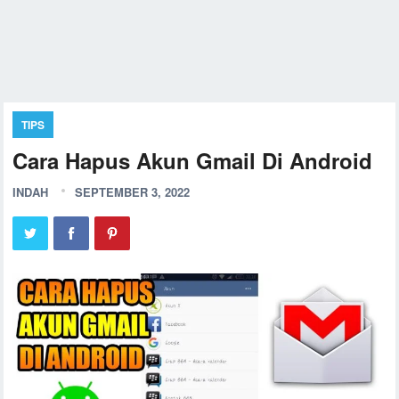
TIPS
Cara Hapus Akun Gmail Di Android
INDAH
SEPTEMBER 3, 2022