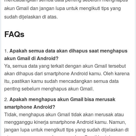
akun Gmail dan jangan lupa untuk mengikuti tips yang
sudah dijelaskan di atas.
FAQs
Apakah semua data akan dihapus saat menghapus
akun Gmail di Android?
Ya, semua data yang terkait dengan akun Gmail tersebut
akan dihapus dari smartphone Android kamu. Oleh karena
itu, pastikan kamu sudah mencadangkan semua data
penting sebelum menghapus akun Gmail.
Apakah menghapus akun Gmail bisa merusak
smartphone Android?
Tidak, menghapus akun Gmail tidak akan merusak atau
mengganggu kinerja smartphone Android kamu. Namun,
jangan lupa untuk mengikuti tips yang sudah dijelaskan di