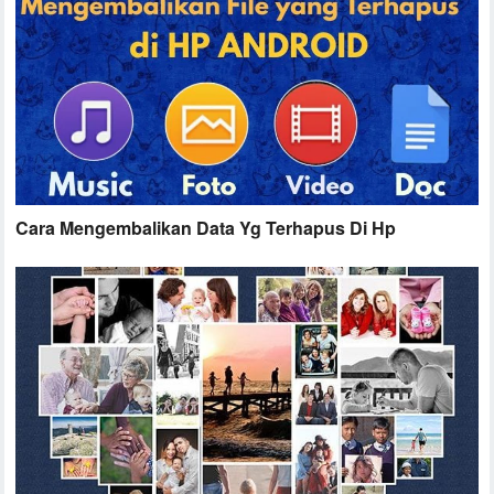
Cara Mengembalikan Data Yg Terhapus Di Hp