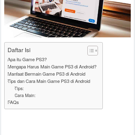
Daftar Isi
Apa itu Game PS3?
Mengapa Harus Main Game PS3 di Android?
Manfaat Bermain Game PS3 di Android
Tips dan Cara Main Game PS3 di Android
Tips:
Cara Main:
FAQs