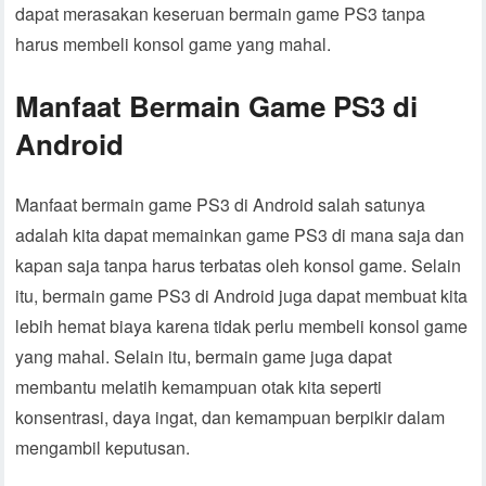
dapat merasakan keseruan bermain game PS3 tanpa
harus membeli konsol game yang mahal.
Manfaat Bermain Game PS3 di
Android
Manfaat bermain game PS3 di Android salah satunya
adalah kita dapat memainkan game PS3 di mana saja dan
kapan saja tanpa harus terbatas oleh konsol game. Selain
itu, bermain game PS3 di Android juga dapat membuat kita
lebih hemat biaya karena tidak perlu membeli konsol game
yang mahal. Selain itu, bermain game juga dapat
membantu melatih kemampuan otak kita seperti
konsentrasi, daya ingat, dan kemampuan berpikir dalam
mengambil keputusan.