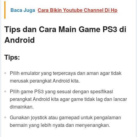
Baca Juga
Cara Bikin Youtube Channel Di Hp
Tips dan Cara Main Game PS3 di
Android
Tips:
Pilih emulator yang terpercaya dan aman agar tidak
merusak perangkat Android kita.
Pilih game PS3 yang sesuai dengan spesifikasi
perangkat Android kita agar game tidak lag dan lancar
dimainkan.
Gunakan joystick atau gamepad untuk pengalaman
bermain yang lebih nyata dan menyenangkan.