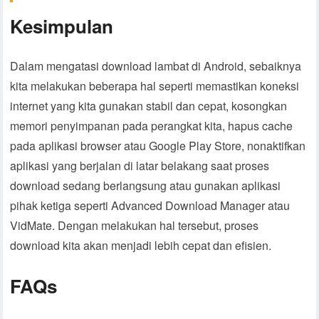
Kesimpulan
Dalam mengatasi download lambat di Android, sebaiknya
kita melakukan beberapa hal seperti memastikan koneksi
internet yang kita gunakan stabil dan cepat, kosongkan
memori penyimpanan pada perangkat kita, hapus cache
pada aplikasi browser atau Google Play Store, nonaktifkan
aplikasi yang berjalan di latar belakang saat proses
download sedang berlangsung atau gunakan aplikasi
pihak ketiga seperti Advanced Download Manager atau
VidMate. Dengan melakukan hal tersebut, proses
download kita akan menjadi lebih cepat dan efisien.
FAQs