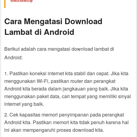
Cara Mengatasi Download
Lambat di Android
Berikut adalah cara mengatasi download lambat di
Android:
Pastikan koneksi internet kita stabil dan cepat. Jika kita
menggunakan Wi-Fi, pastikan router dan perangkat
Android kita berada dalam jangkauan yang baik. Jika kita
menggunakan paket data, cari tempat yang memiliki sinyal
internet yang baik.
Cek kapasitas memori penyimpanan pada perangkat
Android kita. Pastikan memori kita tidak penuh karena hal
ini akan mempengaruhi proses download kita.