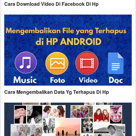
Cara Download Video Di Facebook Di Hp
Cara Mengembalikan Data Yg Terhapus Di Hp