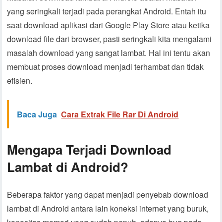
yang seringkali terjadi pada perangkat Android. Entah itu
saat download aplikasi dari Google Play Store atau ketika
download file dari browser, pasti seringkali kita mengalami
masalah download yang sangat lambat. Hal ini tentu akan
membuat proses download menjadi terhambat dan tidak
efisien.
Baca Juga
Cara Extrak File Rar Di Android
Mengapa Terjadi Download
Lambat di Android?
Beberapa faktor yang dapat menjadi penyebab download
lambat di Android antara lain koneksi internet yang buruk,