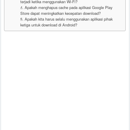
terjadi ketika menggunakan Wi-Fi?
4. Apakah menghapus cache pada aplikasi Google Play
Store dapat meningkatkan kecepatan download?
5. Apakah kita harus selalu menggunakan aplikasi pihak
ketiga untuk download di Android?