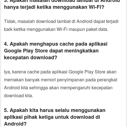
hanya terjadi ketika menggunakan Wi-Fi?
Tidak, masalah download lambat di Android dapat terjadi
baik ketika menggunakan Wi-Fi maupun paket data.
4. Apakah menghapus cache pada aplikasi
Google Play Store dapat meningkatkan
kecepatan download?
Iya, karena cache pada aplikasi Google Play Store akan
memakan banyak memori penyimpanan pada perangkat
Android kita sehingga akan mempengaruhi kecepatan
download kita.
5. Apakah kita harus selalu menggunakan
aplikasi pihak ketiga untuk download di
Android?