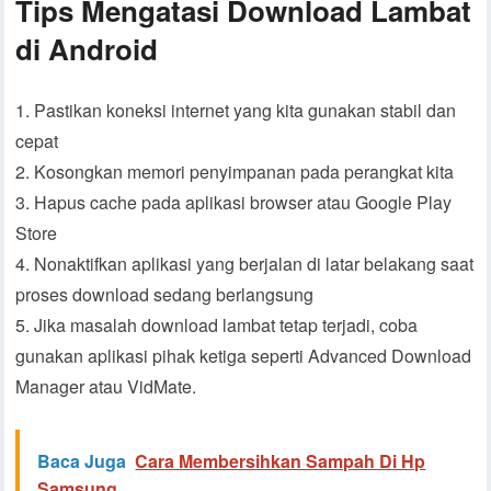
Tips Mengatasi Download Lambat
di Android
1. Pastikan koneksi internet yang kita gunakan stabil dan
cepat
2. Kosongkan memori penyimpanan pada perangkat kita
3. Hapus cache pada aplikasi browser atau Google Play
Store
4. Nonaktifkan aplikasi yang berjalan di latar belakang saat
proses download sedang berlangsung
5. Jika masalah download lambat tetap terjadi, coba
gunakan aplikasi pihak ketiga seperti Advanced Download
Manager atau VidMate.
Baca Juga
Cara Membersihkan Sampah Di Hp
Samsung