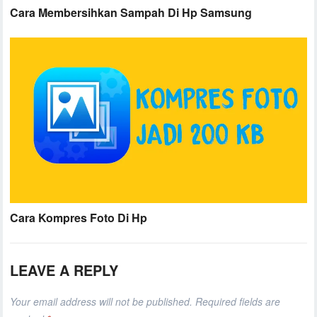
Cara Membersihkan Sampah Di Hp Samsung
Cara Kompres Foto Di Hp
LEAVE A REPLY
Your email address will not be published.
Required fields are