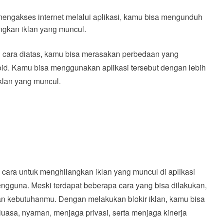
ngakses internet melalui aplikasi, kamu bisa mengunduh
ngkan iklan yang muncul.
 cara diatas, kamu bisa merasakan perbedaan yang
oid. Kamu bisa menggunakan aplikasi tersebut dengan lebih
klan yang muncul.
tu cara untuk menghilangkan iklan yang muncul di aplikasi
engguna. Meski terdapat beberapa cara yang bisa dilakukan,
an kebutuhanmu. Dengan melakukan blokir iklan, kamu bisa
luasa, nyaman, menjaga privasi, serta menjaga kinerja