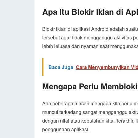
Apa Itu Blokir Iklan di A
Blokir iklan di aplikasi Android adalah sua
tersebut agar tidak mengganggu aktivitas 
lebih leluasa dan nyaman saat menggunakan
Baca Juga
Cara Menyembunyikan Vid
Mengapa Perlu Memblokir 
Ada beberapa alasan mengapa kita perlu mem
muncul terkadang sangat mengganggu aktivi
dengan nilai atau kebutuhan kita. Terakhir, 
penggunaan aplikasi.