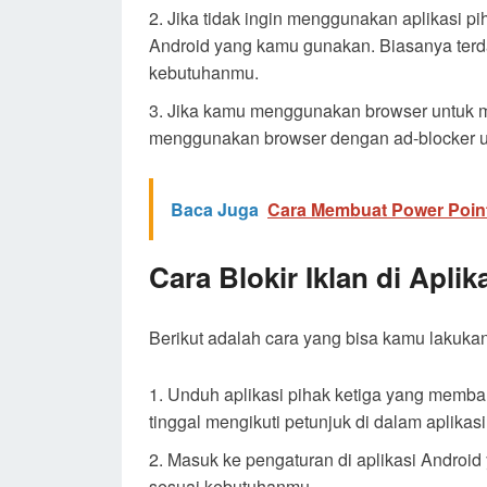
Jika tidak ingin menggunakan aplikasi pi
Android yang kamu gunakan. Biasanya terda
kebutuhanmu.
Jika kamu menggunakan browser untuk me
menggunakan browser dengan ad-blocker u
Baca Juga
Cara Membuat Power Point
Cara Blokir Iklan di Apli
Berikut adalah cara yang bisa kamu lakukan 
Unduh aplikasi pihak ketiga yang membant
tinggal mengikuti petunjuk di dalam aplikas
Masuk ke pengaturan di aplikasi Android 
sesuai kebutuhanmu.