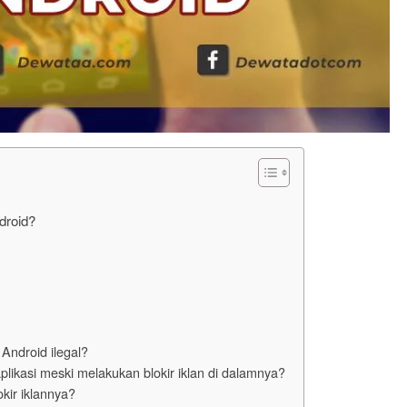
droid?
 Android ilegal?
ikasi meski melakukan blokir iklan di dalamnya?
kir iklannya?