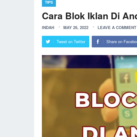
TIPS
Cara Blok Iklan Di An
INDAH
MAY 26, 2022
LEAVE A COMMENT
Tweet on Twitter
Share on Facebo