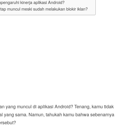
pengaruhi kinerja aplikasi Android?
tetap muncul meski sudah melakukan blokir iklan?
n yang muncul di aplikasi Android? Tenang, kamu tidak
hal yang sama. Namun, tahukah kamu bahwa sebenarnya
ersebut?