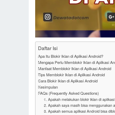
Daftar Isi
Apa Itu Blokir Iklan di Aplikasi Android?
Mengapa Perlu Memblokir Iklan di Aplikasi An
Manfaat Memblokir Iklan di Aplikasi Android
Tips Memblokir Iklan di Aplikasi Android
Cara Blokir Iklan di Aplikasi Android
Kesimpulan
FAQs (Frequently Asked Questions)
1. Apakah melakukan blokir iklan di aplikasi
2. Apakah saya masih bisa menggunakan apl
3. Apakah semua aplikasi Android bisa diblo