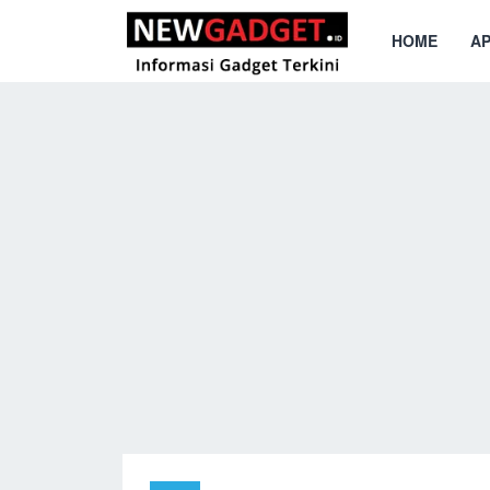
HOME
AP