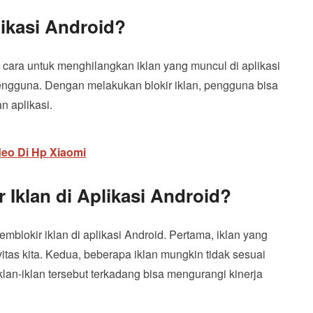
plikasi Android?
tu cara untuk menghilangkan iklan yang muncul di aplikasi
pengguna. Dengan melakukan blokir iklan, pengguna bisa
 aplikasi.
eo Di Hp Xiaomi
Iklan di Aplikasi Android?
blokir iklan di aplikasi Android. Pertama, iklan yang
tas kita. Kedua, beberapa iklan mungkin tidak sesuai
iklan-iklan tersebut terkadang bisa mengurangi kinerja