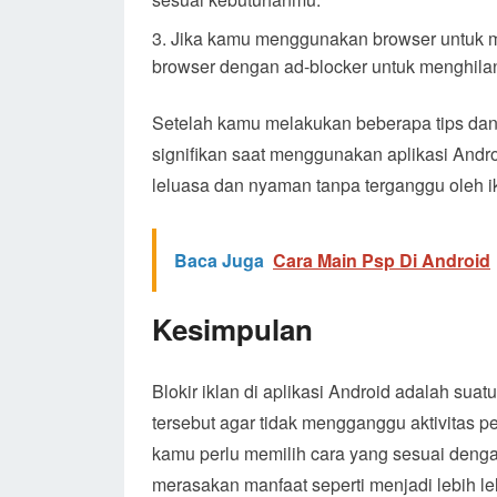
Jika kamu menggunakan browser untuk me
browser dengan ad-blocker untuk menghila
Setelah kamu melakukan beberapa tips dan
signifikan saat menggunakan aplikasi Andr
leluasa dan nyaman tanpa terganggu oleh i
Baca Juga
Cara Main Psp Di Android
Kesimpulan
Blokir iklan di aplikasi Android adalah sua
tersebut agar tidak mengganggu aktivitas p
kamu perlu memilih cara yang sesuai deng
merasakan manfaat seperti menjadi lebih le