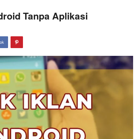
droid Tanpa Aplikasi
ok