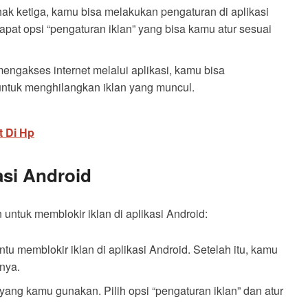
hak ketiga, kamu bisa melakukan pengaturan di aplikasi
pat opsi “pengaturan iklan” yang bisa kamu atur sesuai
ngakses internet melalui aplikasi, kamu bisa
ntuk menghilangkan iklan yang muncul.
 Di Hp
kasi Android
untuk memblokir iklan di aplikasi Android:
u memblokir iklan di aplikasi Android. Setelah itu, kamu
inya.
yang kamu gunakan. Pilih opsi “pengaturan iklan” dan atur