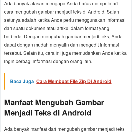
Ada banyak alasan mengapa Anda harus mempelajari
cara mengubah gambar menjadi teks di Android. Salah
satunya adalah ketika Anda perlu menggunakan informasi
dari suatu dokumen atau artikel dalam format yang
berbeda. Dengan mengubah gambar menjadi teks, Anda
dapat dengan mudah menyalin dan mengedit informasi
tersebut. Selain itu, cara ini juga memudahkan Anda ketika
ingin berbagi informasi dengan orang lain.
Baca Juga
Cara Membuat File Zip Di Android
Manfaat Mengubah Gambar
Menjadi Teks di Android
Ada banyak manfaat dari mengubah gambar menjadi teks