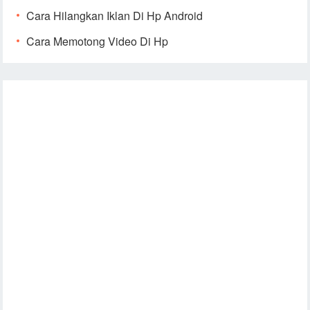
Cara Hilangkan Iklan Di Hp Android
Cara Memotong Video Di Hp