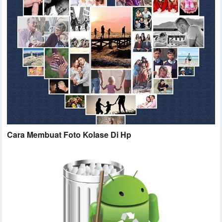
Cara Membuat Foto Kolase Di Hp