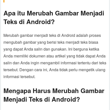
Apa itu Merubah Gambar Menjadi
Teks di Android?
Merubah gambar menjadi teks di Android adalah proses
mengubah gambar yang berisi teks menjadi teks biasa
yang dapat Anda salin dan gunakan. Ini berguna ketika
Anda memiliki dokumen atau artikel yang tidak dapat Anda
salin dan Anda ingin mengambil informasi tertentu dari teks
tersebut. Dengan cara ini, Anda tidak perlu mengetik ulang
informasi tersebut.
Mengapa Harus Merubah Gambar
Menjadi Teks di Android?