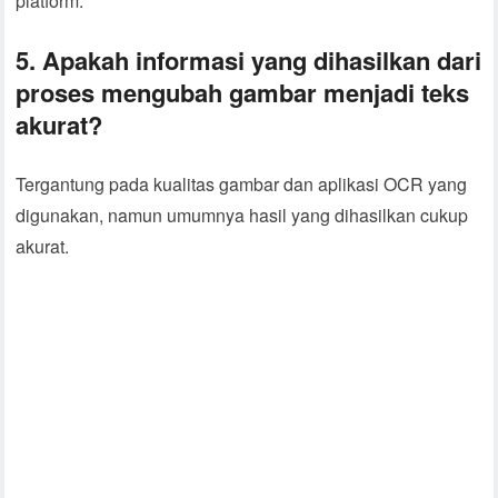
platform.
5. Apakah informasi yang dihasilkan dari
proses mengubah gambar menjadi teks
akurat?
Tergantung pada kualitas gambar dan aplikasi OCR yang
digunakan, namun umumnya hasil yang dihasilkan cukup
akurat.