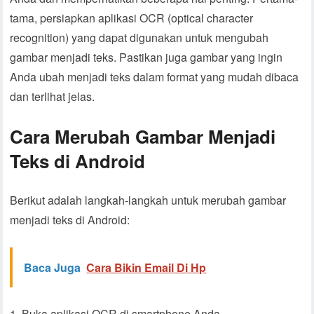
tama, persiapkan aplikasi OCR (optical character
recognition) yang dapat digunakan untuk mengubah
gambar menjadi teks. Pastikan juga gambar yang ingin
Anda ubah menjadi teks dalam format yang mudah dibaca
dan terlihat jelas.
Cara Merubah Gambar Menjadi
Teks di Android
Berikut adalah langkah-langkah untuk merubah gambar
menjadi teks di Android:
Baca Juga
Cara Bikin Email Di Hp
Buka aplikasi OCR di smartphone Anda