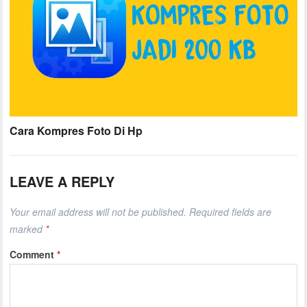
Cara Kompres Foto Di Hp
LEAVE A REPLY
Your email address will not be published.
Required fields are
marked
*
Comment
*