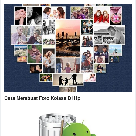
Cara Membuat Foto Kolase Di Hp