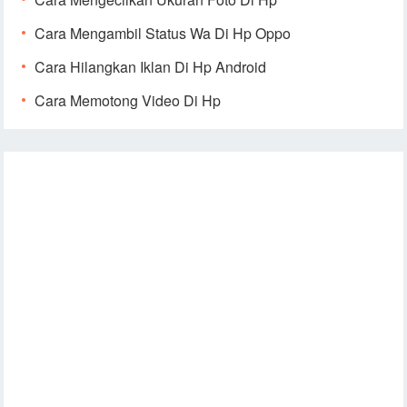
Cara Mengambil Status Wa Di Hp Oppo
Cara Hilangkan Iklan Di Hp Android
Cara Memotong Video Di Hp