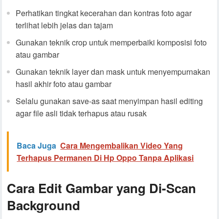
Perhatikan tingkat kecerahan dan kontras foto agar
terlihat lebih jelas dan tajam
Gunakan teknik crop untuk memperbaiki komposisi foto
atau gambar
Gunakan teknik layer dan mask untuk menyempurnakan
hasil akhir foto atau gambar
Selalu gunakan save-as saat menyimpan hasil editing
agar file asli tidak terhapus atau rusak
Baca Juga
Cara Mengembalikan Video Yang
Terhapus Permanen Di Hp Oppo Tanpa Aplikasi
Cara Edit Gambar yang Di-Scan
Background