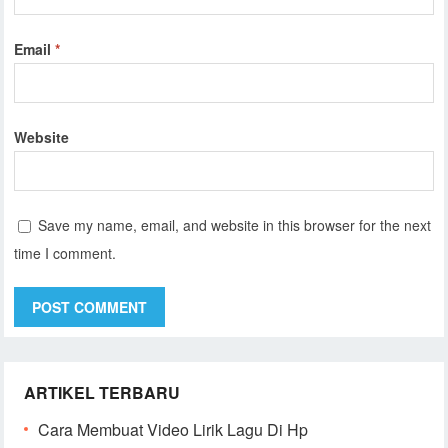
Email
*
Website
Save my name, email, and website in this browser for the next
time I comment.
ARTIKEL TERBARU
Cara Membuat Video Lirik Lagu Di Hp