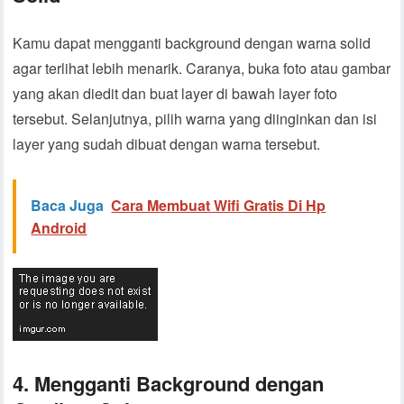
Kamu dapat mengganti background dengan warna solid
agar terlihat lebih menarik. Caranya, buka foto atau gambar
yang akan diedit dan buat layer di bawah layer foto
tersebut. Selanjutnya, pilih warna yang diinginkan dan isi
layer yang sudah dibuat dengan warna tersebut.
Baca Juga
Cara Membuat Wifi Gratis Di Hp
Android
4. Mengganti Background dengan