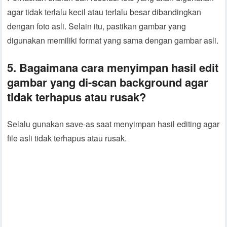
agar tidak terlalu kecil atau terlalu besar dibandingkan
dengan foto asli. Selain itu, pastikan gambar yang
digunakan memiliki format yang sama dengan gambar asli.
5. Bagaimana cara menyimpan hasil edit
gambar yang di-scan background agar
tidak terhapus atau rusak?
Selalu gunakan save-as saat menyimpan hasil editing agar
file asli tidak terhapus atau rusak.